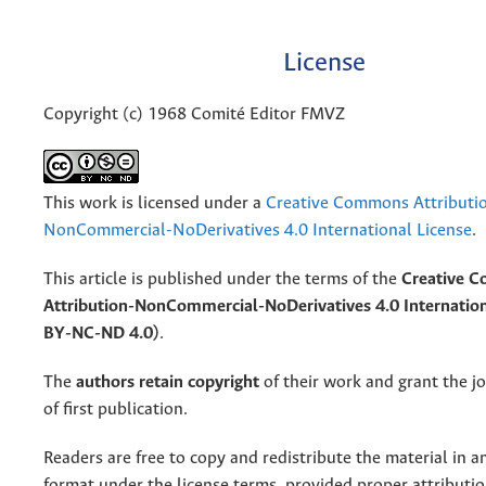
License
Copyright (c) 1968 Comité Editor FMVZ
This work is licensed under a
Creative Commons Attributi
NonCommercial-NoDerivatives 4.0 International License
.
This article is published under the terms of the
Creative 
Attribution-NonCommercial-NoDerivatives 4.0 Internation
BY-NC-ND 4.0)
.
The
authors retain copyright
of their work and grant the jo
of first publication.
Readers are free to copy and redistribute the material in 
format under the license terms, provided proper attribution