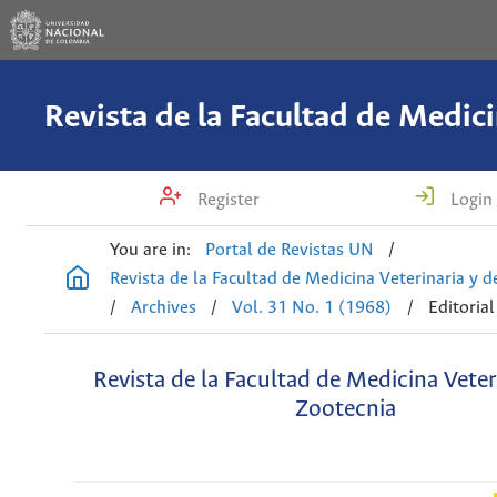
Register
Login
You are in:
Portal de Revistas UN
/
Revista de la Facultad de Medicina Veterinaria y 
/
Archives
/
Vol. 31 No. 1 (1968)
/
Editorial
Revista de la Facultad de Medicina Veter
Zootecnia