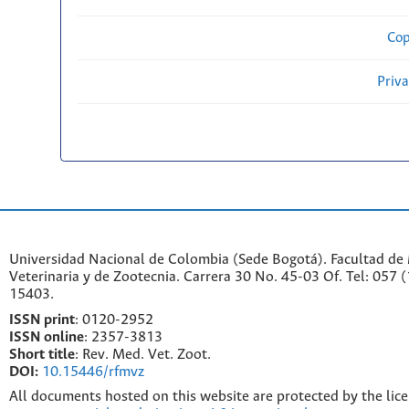
Cop
Priv
Universidad Nacional de Colombia (Sede Bogotá). Facultad de
Veterinaria y de Zootecnia. Carrera 30 No. 45-03 Of. Tel: 057 
15403.
ISSN print
: 0120-2952
I
SSN online
: 2357-3813
Short title
: Rev. Med. Vet. Zoot.
DOI:
10.15446/rfmvz
All documents hosted on this website are protected by the lic