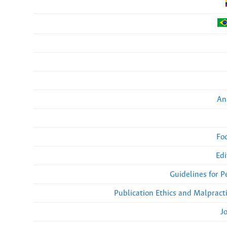
An
Fo
Edi
Guidelines for 
Publication Ethics and Malpract
J