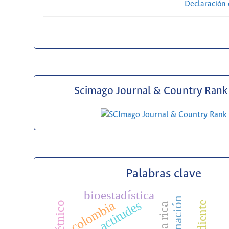
Declaración 
Scimago Journal & Country Rank 
Palabras clave
bioestadística
vacunación
actitudes
colombia
costa rica