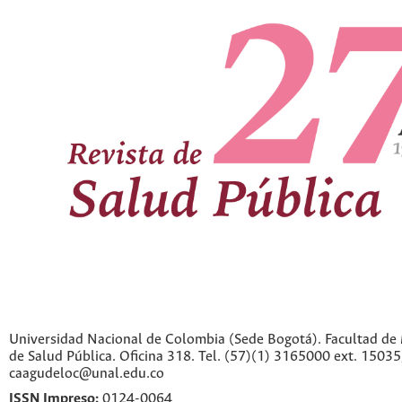
Universidad Nacional de Colombia (Sede Bogotá). Facultad de 
de Salud Pública. Oficina 318. Tel. (57)(1) 3165000 ext. 1503
caagudeloc@unal.edu.co
ISSN Impreso:
0124-0064