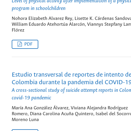
Level of physical activity after implementation of a physica
program in schoolchildren
Nohora Elizabeth Alvarez Rey, Lisette K. Cárdenas Sandova
William Eduardo Atehortúa Alarcón, Viannys Stepfany La
Flórez
PDF
Estudio transversal de reportes de intento de
Colombia durante la pandemia del COVID-1
A cross-sectional study of suicide attempt reports in Colo
covid-19 pandemic
María Ana González Álvarez, Viviana Alejandra Rodríguez
Romero, Diana Carolina Acuña Quintero, Isabel del Socorr
Moreno Luna