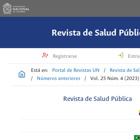
Revista de Salud Públi
Registrarse
Entra
Está en:
Portal de Revistas UN
/
Revista de Sa
/
Números anteriores
/
Vol. 25 Núm. 4 (2023)
Revista de Salud Pública