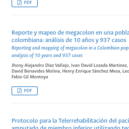
PDF
Reporte y mapeo de megacolon en una pobl
colombiana: análisis de 10 años y 937 casos
Reporting and mapping of megacolon in a Colombian pop
analysis of 10 years and 937 cases
Jhony Alejandro Díaz Vallejo, Ivan David Lozada Martinez, 
David Benavides Molina, Henry Enrique Sánchez Mesa, Le
Fabio Gil Montoya
PDF
Protocolo para la Telerrehabilitación del pac
amputado de miembro inferior utilizando te