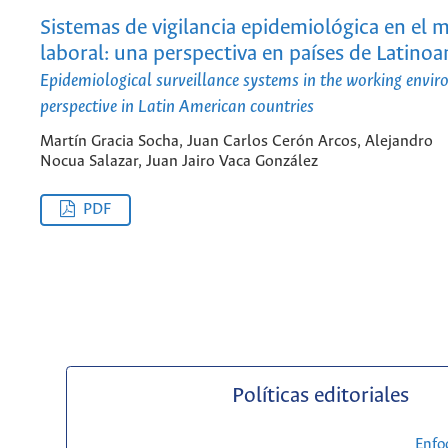
Sistemas de vigilancia epidemiológica en el 
laboral: una perspectiva en países de Latino
Epidemiological surveillance systems in the working envir
perspective in Latin American countries
Martín Gracia Socha, Juan Carlos Cerón Arcos, Alejandro
Nocua Salazar, Juan Jairo Vaca González
PDF
Políticas editoriales
Enfo