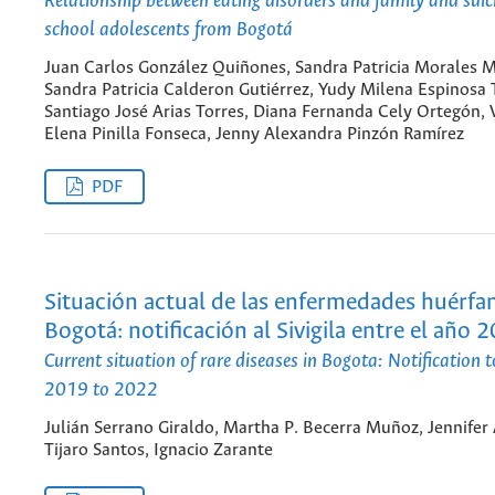
Relationship between eating disorders and family and suici
school adolescents from Bogotá
Juan Carlos González Quiñones, Sandra Patricia Morales 
Sandra Patricia Calderon Gutiérrez, Yudy Milena Espinosa T
Santiago José Arias Torres, Diana Fernanda Cely Ortegón,
Elena Pinilla Fonseca, Jenny Alexandra Pinzón Ramírez
PDF
Situación actual de las enfermedades huérfa
Bogotá: notificación al Sivigila entre el año
Current situation of rare diseases in Bogota: Notification t
2019 to 2022
Julián Serrano Giraldo, Martha P. Becerra Muñoz, Jennifer 
Tijaro Santos, Ignacio Zarante