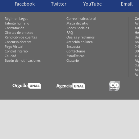
Facebook
Twitter
YouTube
Email
Régimen Legal
Correo institucional
Co
Talento humano
Mapa del sitio
Av
Contratación
Redes Sociales
40
Ofertas de empleo
FAQ
He
Rendición de cuentas
Quejas y reclamos
Un
Concurso docente
Atención en línea
Bo
Pago Virtual
Encuesta
(+
Control interno
Contáctenos
00
Calidad
Estadísticas
© 
Buzón de notificaciones
Glosario
Al
di
Ac
Ac