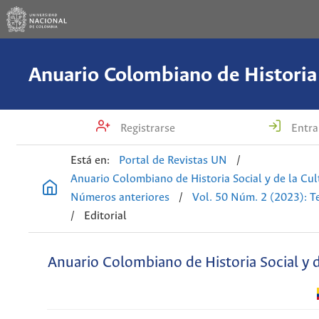
Registrarse
Entra
Está en:
Portal de Revistas UN
/
Anuario Colombiano de Historia Social y de la Cul
Números anteriores
/
Vol. 50 Núm. 2 (2023): T
/
Editorial
Anuario Colombiano de Historia Social y d