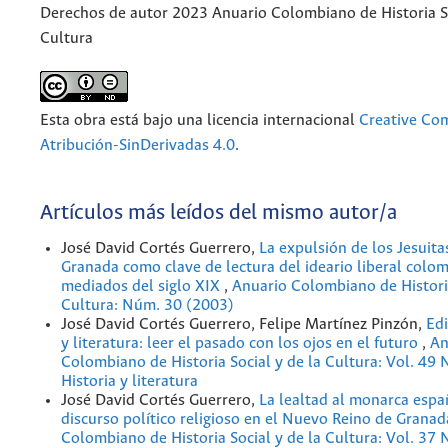
Derechos de autor 2023 Anuario Colombiano de Historia So
Cultura
Esta obra está bajo una licencia internacional
Creative C
Atribución-SinDerivadas 4.0
.
Artículos más leídos del mismo autor/a
José David Cortés Guerrero,
La expulsión de los Jesuita
Granada como clave de lectura del ideario liberal colo
mediados del siglo XIX
,
Anuario Colombiano de Historia
Cultura: Núm. 30 (2003)
José David Cortés Guerrero, Felipe Martínez Pinzón,
Edi
y literatura: leer el pasado con los ojos en el futuro
,
An
Colombiano de Historia Social y de la Cultura: Vol. 49
Historia y literatura
José David Cortés Guerrero,
La lealtad al monarca espa
discurso político religioso en el Nuevo Reino de Grana
Colombiano de Historia Social y de la Cultura: Vol. 37