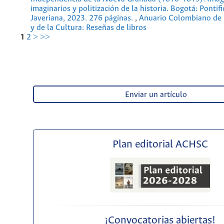
imaginarios y politización de la historia. Bogotá: Pontif
Javeriana, 2023. 276 páginas.
,
Anuario Colombiano de H
y de la Cultura: Reseñas de libros
1
2
>
>>
Enviar un artículo
Plan editorial ACHSC
¡Convocatorias abiertas!