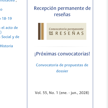
ntitativa
,
Recepción permanente de
io
reseñas
o 18-19
 el acto de
)
 Social y de
Historia
¡Próximas convocatorias!
Convocatoria de propuestas de
dossier
Vol. 55, No. 1 (ene. - jun., 2028)