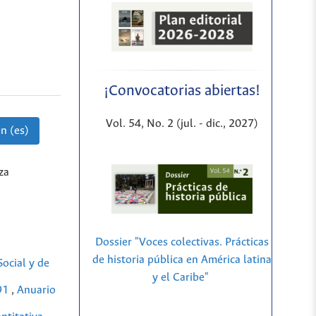
¡Convocatorias abiertas!
Vol. 54, No. 2 (jul. - dic., 2027)
n (es)
za
Dossier "Voces colectivas. Prácticas
de historia pública en América latina
ocial y de
y el Caribe"
991
,
Anuario