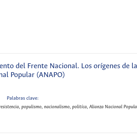
ento del Frente Nacional. Los orígenes de l
nal Popular (ANAPO)
Palabras clave:
, resistencia, populismo, nacionalismo, politíca, Alianza Nacional Popu