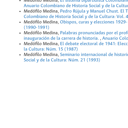
Medófilo Medina,
El sistema bipartidista Colombia
Anuario Colombiano de Historia Social y de la Cult
Medófilo Medina,
Pedro Rújula y Manuel Chust. El T
Colombiano de Historia Social y de la Cultura: Vol. 
Medófilo Medina,
Obispos, curas y elecciones 192
(1990-1991)
Medófilo Medina,
Palabras pronunciadas por el profe
inauguración de la carrera de historia.
,
Anuario Colo
Medófilo Medina,
El debate electoral de 1941: Ele
la Cultura: Núm. 15 (1987)
Medófilo Medina,
Seminario internacional de histor
Social y de la Cultura: Núm. 21 (1993)