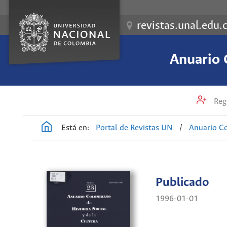
revistas.unal.edu.
Anuario 
Regi
Está en:
Portal de Revistas UN
/
Anuario Co
Publicado
1996-01-01