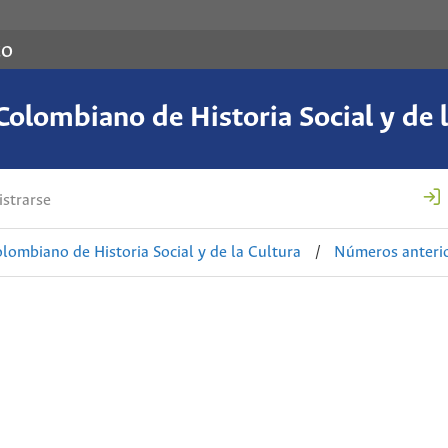
co
Colombiano de Historia Social y de l
strarse
lombiano de Historia Social y de la Cultura
/
Números anteri