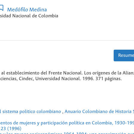
Medófilo Medina
sidad Nacional de Colombia
Resume
 al establecimiento del Frente Nacional. Los orígenes de la Alian
iencias, Cindec, Universidad Nacional. 1996. 371 páginas.
el sistema politico colombiano
,
Anuario Colombiano de Historia S
mientos de mujeres y participación política en Colombia, 1930-1
. 23 (1996)