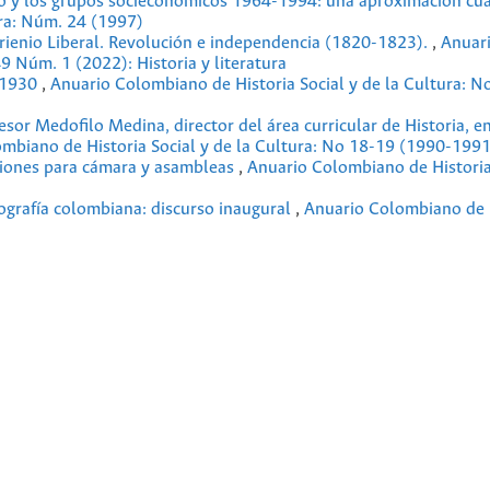
no y los grupos socieconómicos 1964-1994: una aproximación cua
ura: Núm. 24 (1997)
rienio Liberal. Revolución e independencia (1820-1823).
,
Anuar
49 Núm. 1 (2022): Historia y literatura
9-1930
,
Anuario Colombiano de Historia Social y de la Cultura: N
sor Medofilo Medina, director del área curricular de Historia, en
mbiano de Historia Social y de la Cultura: No 18-19 (1990-1991
cciones para cámara y asambleas
,
Anuario Colombiano de Historia
iografía colombiana: discurso inaugural
,
Anuario Colombiano de 