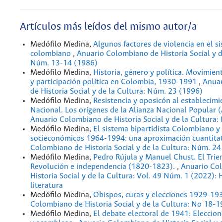
Artículos más leídos del mismo autor/a
Medófilo Medina,
Algunos factores de violencia en el s
colombiano
,
Anuario Colombiano de Historia Social y d
Núm. 13-14 (1986)
Medófilo Medina,
Historia, género y política. Movimien
y participación política en Colombia, 1930-1991
,
Anua
de Historia Social y de la Cultura: Núm. 23 (1996)
Medófilo Medina,
Resistencia y oposicón al establecimi
Nacional. Los orígenes de la Alianza Nacional Popula
Anuario Colombiano de Historia Social y de la Cultura
Medófilo Medina,
El sistema bipartidista Colombiano y
socieconómicos 1964-1994: una aproximación cuantita
Colombiano de Historia Social y de la Cultura: Núm. 24
Medófilo Medina,
Pedro Rújula y Manuel Chust. El Trien
Revolución e independencia (1820-1823).
,
Anuario Co
Historia Social y de la Cultura: Vol. 49 Núm. 1 (2022): H
literatura
Medófilo Medina,
Obispos, curas y elecciones 1929-1
Colombiano de Historia Social y de la Cultura: No 18-
Medófilo Medina,
El debate electoral de 1941: Eleccio