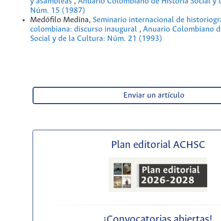
y asambleas
,
Anuario Colombiano de Historia Social y d
Núm. 15 (1987)
Medófilo Medina,
Seminario internacional de historiogr
colombiana: discurso inaugural
,
Anuario Colombiano de
Social y de la Cultura: Núm. 21 (1993)
Enviar un artículo
Plan editorial ACHSC
¡Convocatorias abiertas!