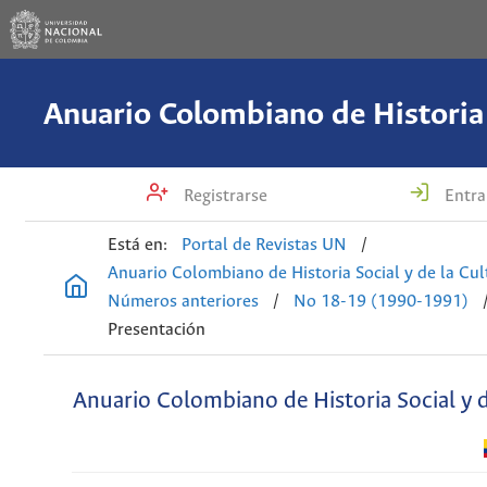
Registrarse
Entra
Está en:
Portal de Revistas UN
/
Anuario Colombiano de Historia Social y de la Cul
Números anteriores
/
No 18-19 (1990-1991)
Presentación
Anuario Colombiano de Historia Social y d