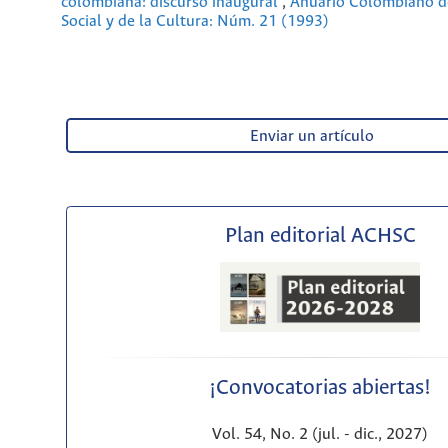
colombiana: discurso inaugural
,
Anuario Colombiano de
Social y de la Cultura: Núm. 21 (1993)
Enviar un artículo
Plan editorial ACHSC
¡Convocatorias abiertas!
Vol. 54, No. 2 (jul. - dic., 2027)