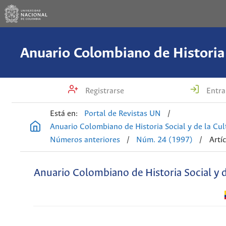
Registrarse
Entra
Está en:
Portal de Revistas UN
/
Anuario Colombiano de Historia Social y de la Cul
Números anteriores
/
Núm. 24 (1997)
/
Artí
Anuario Colombiano de Historia Social y d