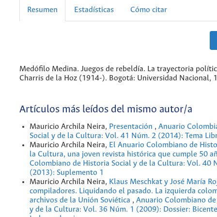
Resumen
Estadísticas
Cómo citar
Medófilo Medina. Juegos de rebeldía. La trayectoria políti
Charris de la Hoz (1914-). Bogotá: Universidad Nacional, 
Artículos más leídos del mismo autor/a
Mauricio Archila Neira,
Presentación
,
Anuario Colombia
Social y de la Cultura: Vol. 41 Núm. 2 (2014): Tema Lib
Mauricio Archila Neira,
El Anuario Colombiano de Histor
la Cultura, una joven revista histórica que cumple 50 
Colombiano de Historia Social y de la Cultura: Vol. 40
(2013): Suplemento 1
Mauricio Archila Neira,
Klaus Meschkat y José María Ro
compiladores. Liquidando el pasado. La izquierda colo
archivos de la Unión Soviética
,
Anuario Colombiano de 
y de la Cultura: Vol. 36 Núm. 1 (2009): Dossier: Bicente