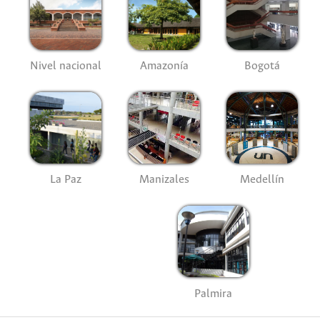
Nivel nacional
Amazonía
Bogotá
La Paz
Manizales
Medellín
Palmira