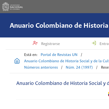
Registrarse
Entra
Está en:
Portal de Revistas UN
/
Anuario Colombiano de Historia Social y de la Cul
Números anteriores
/
Núm. 24 (1997)
/
Rese
Anuario Colombiano de Historia Social y d