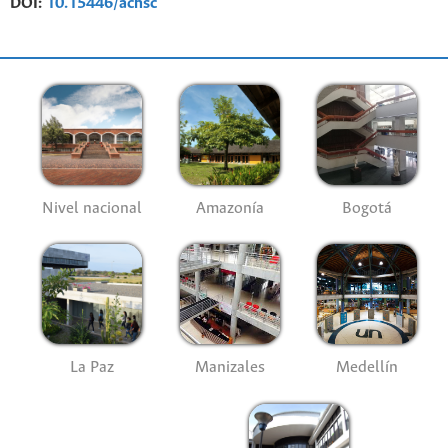
DOI:
10.15446/achsc
Nivel nacional
Amazonía
Bogotá
La Paz
Manizales
Medellín