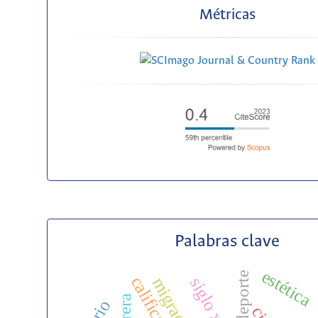
Métricas
Palabras clave
estética
siglo xvi