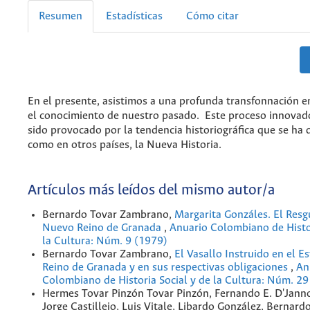
Resumen
Estadísticas
Cómo citar
En el presente, asistimos a una profunda transfonnación e
el conocimiento de nuestro pasado. Este proceso innovad
sido provocado por la tendencia historiográfica que se ha 
como en otros países, la Nueva Historia.
Artículos más leídos del mismo autor/a
Bernardo Tovar Zambrano,
Margarita Gonzáles. El Resg
Nuevo Reino de Granada
,
Anuario Colombiano de Histor
la Cultura: Núm. 9 (1979)
Bernardo Tovar Zambrano,
El Vasallo Instruido en el 
Reino de Granada y en sus respectivas obligaciones
,
An
Colombiano de Historia Social y de la Cultura: Núm. 29
Hermes Tovar Pinzón Tovar Pinzón, Fernando E. D'Jann
Jorge Castillejo, Luis Vitale, Libardo González, Bernard