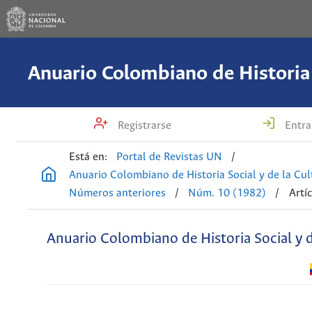
Registrarse
Entra
Está en:
Portal de Revistas UN
/
Anuario Colombiano de Historia Social y de la Cul
Números anteriores
/
Núm. 10 (1982)
/
Artí
Anuario Colombiano de Historia Social y d