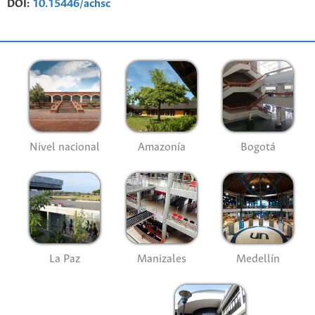
DOI:
10.15446/achsc
Nivel nacional
Amazonía
Bogotá
La Paz
Manizales
Medellín