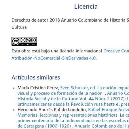
Licencia
Derechos de autor 2018 Anuario Colombiano de Historia So
Cultura
Esta obra está bajo una licencia internacional
Creative C
Atribución-NoComercial-SinDerivadas 4.0
.
Artículos similares
María Cristina Pérez,
Sven Schuster, ed. La nación expue
visual y proceso de formación de la nación.
,
Anuario C
Historia Social y de la Cultura: Vol. 44 Núm. 2 (2017): 
latinoamericanas desde la Revolución rusa hasta el pre
Hernando Andrés Pulido Londoño,
Rafael Enrique Acev
Memorias, lecciones y representaciones históricas. La c
primer centenario de la Independencia en las escuelas d
de Cartagena (1900-1920)
,
Anuario Colombiano de Hist