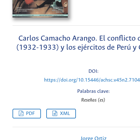
Carlos Camacho Arango. El conflicto d
(1932-1933) y los ejércitos de Perú y
DOI:
https://doi.org/10.15446/achsc.v45n2.710
Palabras clave:
Reseñas (es)
PDF
XML
Jorge Ortiz