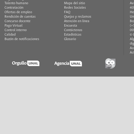
Talento humano
Mapa del sitio
Av
Contratación
Redes Sociales
40
Ofertas de empleo
FAQ
He
Rendición de cuentas
Quejas y reclamos
Un
Concurso docente
Atención en línea
Bo
Pago Virtual
Encuesta
(+
Control interno
Contáctenos
00
Calidad
Estadísticas
© 
Buzón de notificaciones
Glosario
Al
di
Ac
Ac