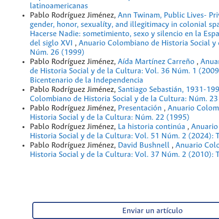
latinoamericanas
Pablo Rodríguez Jiménez,
Ann Twinam, Public Lives- Pri
gender, honor, sexualíty, and illegitimacy in colonial s
Hacerse Nadie: sometimiento, sexo y silencio en la Espa
del siglo XVI
,
Anuario Colombiano de Historia Social y 
Núm. 26 (1999)
Pablo Rodríguez Jiménez,
Aída Martínez Carreño
,
Anua
de Historia Social y de la Cultura: Vol. 36 Núm. 1 (2009
Bicentenario de la Independencia
Pablo Rodríguez Jiménez,
Santiago Sebastián, 1931-19
Colombiano de Historia Social y de la Cultura: Núm. 23
Pablo Rodríguez Jiménez,
Presentación
,
Anuario Colom
Historia Social y de la Cultura: Núm. 22 (1995)
Pablo Rodríguez Jiménez,
La historia continúa
,
Anuario
Historia Social y de la Cultura: Vol. 51 Núm. 2 (2024): 
Pablo Rodríguez Jiménez,
David Bushnell
,
Anuario Col
Historia Social y de la Cultura: Vol. 37 Núm. 2 (2010): 
Enviar un artículo