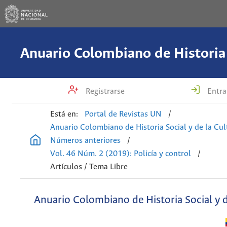
Registrarse
Entra
Está en:
Portal de Revistas UN
/
Anuario Colombiano de Historia Social y de la Cul
Números anteriores
/
Vol. 46 Núm. 2 (2019): Policía y control
/
Artículos / Tema Libre
Anuario Colombiano de Historia Social y d