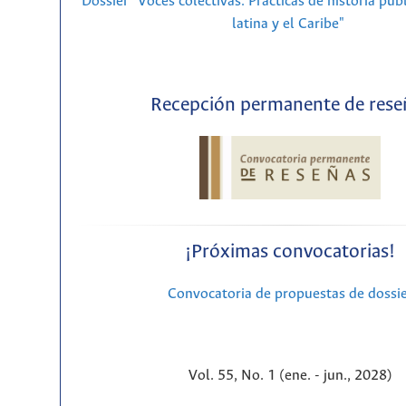
Dossier "Voces colectivas. Prácticas de historia púb
latina y el Caribe"
Recepción permanente de rese
¡Próximas convocatorias!
Convocatoria de propuestas de dossi
Vol. 55, No. 1 (ene. - jun., 2028)