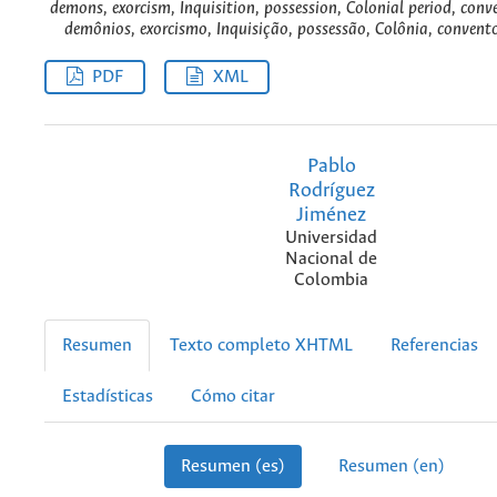
demons, exorcism, Inquisition, possession, Colonial period, conve
demônios, exorcismo, Inquisição, possessão, Colônia, convento,
PDF
XML
Pablo
Rodríguez
Jiménez
Universidad
Nacional de
Colombia
Resumen
Texto completo XHTML
Referencias
Estadísticas
Cómo citar
Resumen (es)
Resumen (en)