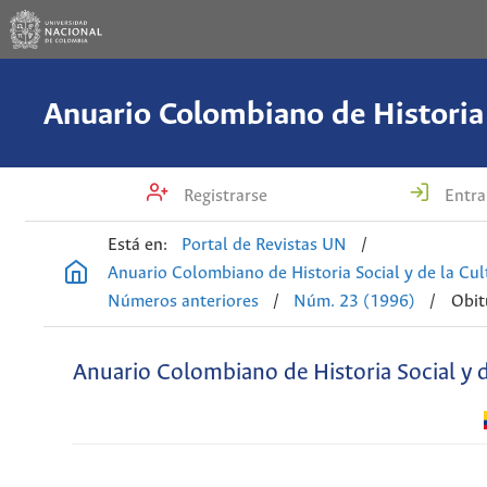
Registrarse
Entra
Está en:
Portal de Revistas UN
/
Anuario Colombiano de Historia Social y de la Cul
Números anteriores
/
Núm. 23 (1996)
/
Obit
Anuario Colombiano de Historia Social y d