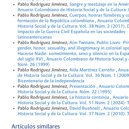
Pablo Rodríguez Jiménez,
Sangre y mestizaje en la Amé
Anuario Colombiano de Historia Social y de la Cultura
Pablo Rodríguez Jiménez,
Cuerpos, honras fúnebres y c
formación de la República colombiana
,
Anuario Colomb
Historia Social y de la Cultura: Vol. 38 Núm. 2 (2011): 
Impacto de la Guerra Civil Española en las sociedades
latinoamericanas
Pablo Rodríguez Jiménez,
Ann Twinam, Public Lives- Pri
gender, honor, sexualíty, and illegitimacy in colonial s
Hacerse Nadie: sometimiento, sexo y silencio en la Espa
del siglo XVI
,
Anuario Colombiano de Historia Social y 
Núm. 26 (1999)
Pablo Rodríguez Jiménez,
Aída Martínez Carreño
,
Anua
de Historia Social y de la Cultura: Vol. 36 Núm. 1 (2009
Bicentenario de la Independencia
Pablo Rodríguez Jiménez,
Presentación
,
Anuario Colom
Historia Social y de la Cultura: Núm. 22 (1995)
Pablo Rodríguez Jiménez,
La historia continúa
,
Anuario
Historia Social y de la Cultura: Vol. 51 Núm. 2 (2024): 
Pablo Rodríguez Jiménez,
David Bushnell
,
Anuario Col
Historia Social y de la Cultura: Vol. 37 Núm. 2 (2010): 
Artículos similares