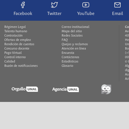
Facebook
Twitter
YouTube
Email
Régimen Legal
Correo institucional
Co
Talento humano
Mapa del sitio
Av
Contratación
Redes Sociales
40
Ofertas de empleo
FAQ
He
Rendición de cuentas
Quejas y reclamos
Un
Concurso docente
Atención en línea
Bo
Pago Virtual
Encuesta
(+
Control interno
Contáctenos
00
Calidad
Estadísticas
© 
Buzón de notificaciones
Glosario
Al
di
Ac
Ac