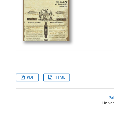
PDF
HTML
Pa
Univer