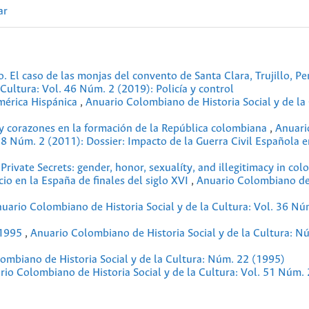
ar
 El caso de las monjas del convento de Santa Clara, Trujillo, Per
Cultura: Vol. 46 Núm. 2 (2019): Policía y control
América Hispánica
,
Anuario Colombiano de Historia Social y de la 
y corazones en la formación de la República colombiana
,
Anuari
38 Núm. 2 (2011): Dossier: Impacto de la Guerra Civil Española e
rivate Secrets: gender, honor, sexualíty, and illegitimacy in col
io en la España de finales del siglo XVI
,
Anuario Colombiano de
uario Colombiano de Historia Social y de la Cultura: Vol. 36 Nú
-1995
,
Anuario Colombiano de Historia Social y de la Cultura: N
ombiano de Historia Social y de la Cultura: Núm. 22 (1995)
rio Colombiano de Historia Social y de la Cultura: Vol. 51 Núm. 