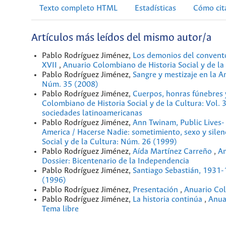
Texto completo HTML
Estadísticas
Cómo cit
Artículos más leídos del mismo autor/a
Pablo Rodríguez Jiménez,
Los demonios del convento.
XVII
,
Anuario Colombiano de Historia Social y de la 
Pablo Rodríguez Jiménez,
Sangre y mestizaje en la 
Núm. 35 (2008)
Pablo Rodríguez Jiménez,
Cuerpos, honras fúnebres 
Colombiano de Historia Social y de la Cultura: Vol. 
sociedades latinoamericanas
Pablo Rodríguez Jiménez,
Ann Twinam, Public Lives- P
America / Hacerse Nadie: sometimiento, sexo y silenc
Social y de la Cultura: Núm. 26 (1999)
Pablo Rodríguez Jiménez,
Aída Martínez Carreño
,
An
Dossier: Bicentenario de la Independencia
Pablo Rodríguez Jiménez,
Santiago Sebastián, 1931
(1996)
Pablo Rodríguez Jiménez,
Presentación
,
Anuario Col
Pablo Rodríguez Jiménez,
La historia continúa
,
Anua
Tema libre