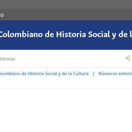
co
Colombiano de Historia Social y de l
strarse
lombiano de Historia Social y de la Cultura
/
Números anteri