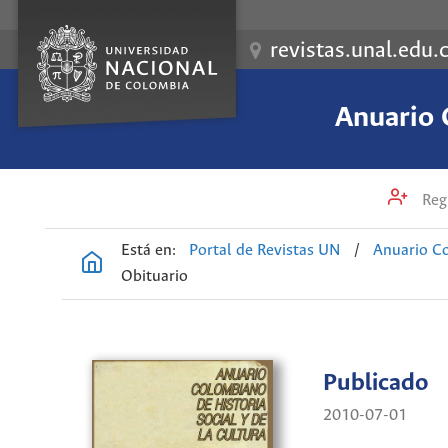
revistas.unal.edu.
Anuario 
Regi
Está en:
Portal de Revistas UN
/
Anuario Co
Obituario
Publicado
2010-07-01