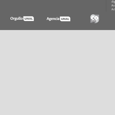
di
Ac
Ac