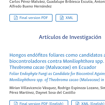
Carlos Pérez-Malváez, Guadalupe Bribiesca Escutia, Anton
Alfredo Bueno Hernández
Final version PDF
XML
Artículos de Investigación
Hongos endófitos foliares como candidatos 
biocontroladores contra
Moniliophthora
spp.
Theobroma cacao
(Malvaceae) en Ecuador
Foliar Endophyte Fungi as Candidate for Biocontrol Again
Moniliophthora
spp. of
Theobroma cacao
(Malvaceae) in
Mirian Villavicencio Vásquez, Rodrigo Espinoza Lozano, S
Pérez Martínez, Daynet Sosa del Castillo
Final version PDF (English)
XML (English)