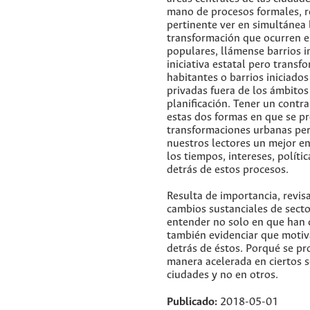
mano de procesos formales, r
pertinente ver en simultánea 
transformación que ocurren e
populares, llámense barrios i
iniciativa estatal pero trans
habitantes o barrios iniciados 
privadas fuera de los ámbitos 
planificación. Tener un contr
estas dos formas en que se p
transformaciones urbanas per
nuestros lectores un mejor e
los tiempos, intereses, polític
detrás de estos procesos.
Resulta de importancia, revis
cambios sustanciales de secto
entender no solo en que han c
también evidenciar que motiv
detrás de éstos. Porqué se p
manera acelerada en ciertos s
ciudades y no en otros.
Publicado:
2018-05-01