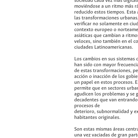
sociedad cada vez más digital
moviéndose a un ritmo más r
reducido estos tiempos. Esta 
las transformaciones urbanas,
verificar no solamente en ciu
contexto europeo o norteamer
asiáticas que cambian a ritm
veloces, sino también en el c
ciudades Latinoamericanas.
Los cambios en sus sistemas 
han sido con mayor frecuenci
de estas transformaciones, p
acción o inacción de los gobi
un papel en estos procesos. Es
permite que en sectores urba
agudicen los problemas y se 
decadentes que van entrando
procesos de
deterioro, subnormalidad y e
habitantes originales.
Son estas mismas áreas centra
una vez vaciadas de gran part