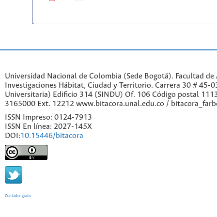
Universidad Nacional de Colombia (Sede Bogotá). Facultad de A
Investigaciones Hábitat, Ciudad y Territorio. Carrera 30 # 45-
Universitaria) Edificio 314 (SINDU) Of. 106 Código postal 11
3165000 Ext. 12212 www.bitacora.unal.edu.co / bitacora_far
ISSN Impreso: 0124-7913
ISSN En línea: 2027-145X
DOI:
10.15446/bitacora
Contador gratis