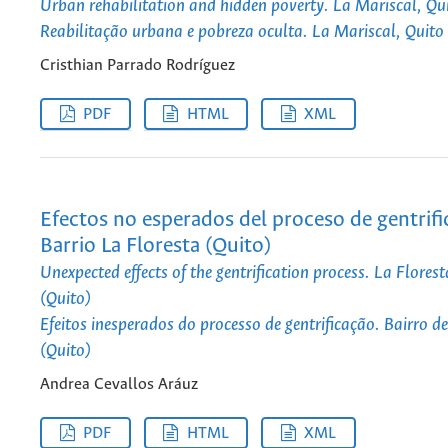
Urban rehabilitation and hidden poverty. La Mariscal, Qu
Reabilitação urbana e pobreza oculta. La Mariscal, Quito
Cristhian Parrado Rodríguez
PDF
HTML
XML
Efectos no esperados del proceso de gentrifi
Barrio La Floresta (Quito)
Unexpected effects of the gentrification process. La Flore
(Quito)
Efeitos inesperados do processo de gentrificação. Bairro d
(Quito)
Andrea Cevallos Aráuz
PDF
HTML
XML