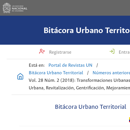
Bitácora Urbano Territo
Registrarse
Entra
Está en:
Portal de Revistas UN
/
Bitácora Urbano Territorial
/
Números anterior
Vol. 28 Núm. 2 (2018): Transformaciones Urbana
Urbana, Revitalización, Gentrificación, Mejoramie
Bitácora Urbano Territorial