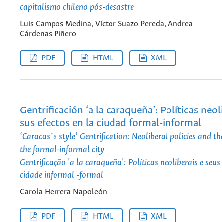
capitalismo chileno pós-desastre
Luis Campos Medina, Víctor Suazo Pereda, Andrea
Cárdenas Piñero
PDF
HTML
XML
Gentrificación ‘a la caraqueña’: Políticas neol
sus efectos en la ciudad formal-informal
‘Caracas´s style’ Gentrification: Neoliberal policies and the
the formal-informal city
Gentrificação 'a la caraqueña': Políticas neoliberais e seus 
cidade informal -formal
Carola Herrera Napoleón
PDF
HTML
XML