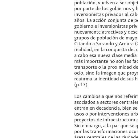
población, vuelven a ser obje
por parte de los gobiernos y 
inversionistas privados al ca
años. La acción conjunta de po
gobierno e inversionistas pri
nuevamente atractivas y dese
grupos de población de mayor
Citando a Sorando y Ardura 
realidad, en la conquista del 
a cabo esa nueva clase media
más importante no son las fac
transporte o la proximidad de
ocio, sino la imagen que proy
reafirma la identidad de sus 
(p.17)
Los cambios a que nos referi
asociados a sectores centrale
entran en decadencia, bien s
usos o por intervenciones urb
proyectos de infraestructura 
Sin embargo, a la par que se 
por las transformaciones ocur
áreas centrales de las ciudade