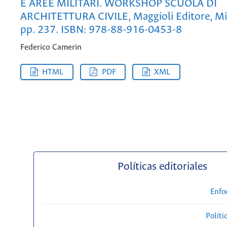
E AREE MILITARI. WORKSHOP SCUOLA DI
ARCHITETTURA CIVILE, Maggioli Editore, Mi
pp. 237. ISBN: 978-88-916-0453-8
Federico Camerin
HTML
PDF
XML
Políticas editoriales
Enfo
Políti