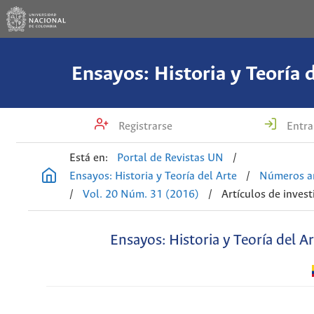
Ensayos: Historia y Teoría 
Registrarse
Entra
Está en:
Portal de Revistas UN
/
Ensayos: Historia y Teoría del Arte
/
Números an
/
Vol. 20 Núm. 31 (2016)
/
Artículos de invest
Ensayos: Historia y Teoría del A