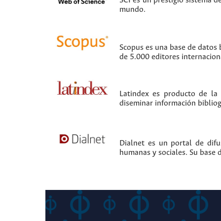
SCI es un prestigio sistema d
mundo.
Scopus es una base de datos b
de 5.000 editores internacion
Latindex es producto de la
diseminar información bibliogr
Dialnet es un portal de difu
humanas y sociales. Su base d