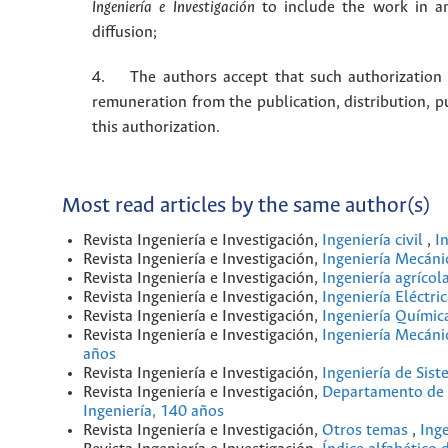
Ingeniería e Investigación
to include the work in an
diffusion;
4. The authors accept that such authorization is
remuneration from the publication, distribution, 
this authorization.
Most read articles by the same author(s)
Revista Ingeniería e Investigación,
Ingeniería civil
,
I
Revista Ingeniería e Investigación,
Ingeniería Mecán
Revista Ingeniería e Investigación,
Ingeniería agrícol
Revista Ingeniería e Investigación,
Ingeniería Eléctri
Revista Ingeniería e Investigación,
Ingeniería Quími
Revista Ingeniería e Investigación,
Ingeniería Mecán
años
Revista Ingeniería e Investigación,
Ingeniería de Sis
Revista Ingeniería e Investigación,
Departamento de I
Ingeniería, 140 años
Revista Ingeniería e Investigación,
Otros temas
,
Inge