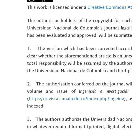
This work is licensed under a
Creative Commons Att
The authors or holders of the copyright for each 
Universidad Nacional de Colombia's journal
Ingeni
has been evaluated and approved, will be submitted 
1. The version which has been corrected accordin
clear whether the aforementioned article is an une
total responsibility will be assumed by the autho
the Universidad Nacional de Colombia and third-pa
2. The authorization conferred on the journal will
volume and issue of
Ingeniería e Investigación
(
https://revistas.unal.edu.co/index.php/ingeinv
), 
indexed;
3. The authors authorize the Universidad Naciona
in whatever required format (printed, digital, ele