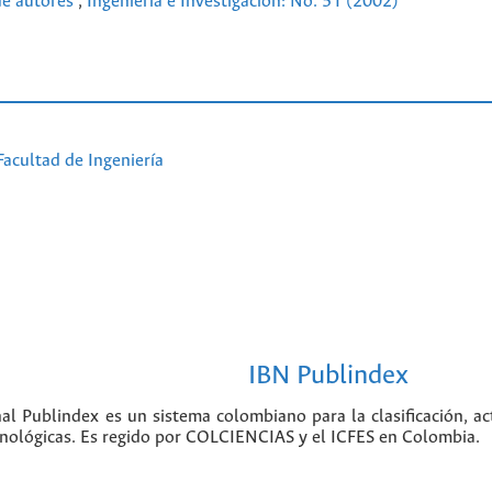
 de autores
,
Ingeniería e Investigación: No. 51 (2002)
Facultad de Ingeniería
IBN Publindex
nal Publindex es un sistema colombiano para la clasificación, ac
ecnológicas. Es regido por COLCIENCIAS y el ICFES en Colombia.