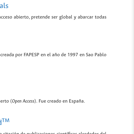
als
 acceso abierto, pretende ser global y abarcar todas
ue creada por FAPESP en el año de 1997 en Sao Pablo
erto (
Open Access
). Fue creado en España.
TM
d