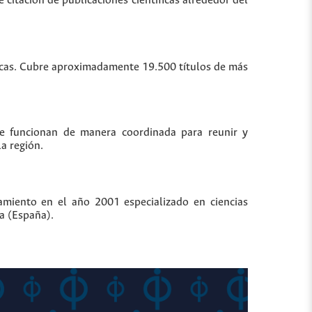
 citación de publicaciones científicas alrededor del
íficas. Cubre aproximadamente 19.500 títulos de más
ue funcionan de manera coordinada para reunir y
la región.
namiento en el año 2001 especializado en ciencias
ja (España).