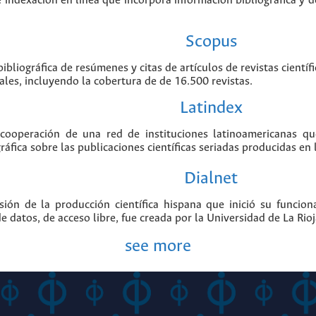
e indexación en línea que incorpora información bibliográfica y de
Scopus
ibliográfica de resúmenes y citas de artículos de revistas cient
ales, incluyendo la cobertura de de 16.500 revistas.
Latindex
 cooperación de una red de instituciones latinoamericanas q
áfica sobre las publicaciones científicas seriadas producidas en 
Dialnet
sión de la producción científica hispana que inició su funcio
e datos, de acceso libre, fue creada por la Universidad de La Rio
see more