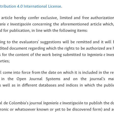
ribution 4.0 International License
.
article hereby confer exclusive, limited and free authorizatio
ería e Investigación
concerning the aforementioned article which,
for publication, in line with the following items:
g to the evaluators' suggestions will be remitted and it will
dited document regarding which the rights to be authorized are 
rs for the content of the work being submitted to
Ingeniería e Inve
rties;
 come into force from the date on which it is included in the re
in the Open Journal Systems and on the journal's ma
as well as in different databases and indices in which the publi
l de Colombia's journal
Ingeniería e Investigación
to publish the 
ctronic or whatsoever known or yet to be discovered form) and a