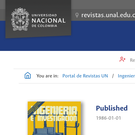
revistas.unal.edu.
Re
You are in:
Portal de Revistas UN
/
Ingenier
Published
1986-01-01