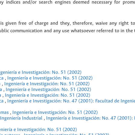
y indices and/or search engines deemed necessary for promo
 given free of charge and they, therefore, waive any right to
public communication and any use whatsoever referred to in the 
ngeniería e Investigación: No. 51 (2002)
ica
,
Ingeniería e Investigación: No. 51 (2002)
a
,
Ingeniería e Investigación: No. 51 (2002)
ca
,
Ingeniería e Investigación: No. 51 (2002)
ca
,
Ingeniería e Investigación: No. 51 (2002)
ica
,
Ingeniería e Investigación: No. 47 (2001): Facultad de Ingeni
temas
,
Ingeniería e Investigación: No. 51 (2002)
ngeniería Industrial
,
Ingeniería e Investigación: No. 47 (2001):
niería e Investigación: No. 51 (2002)