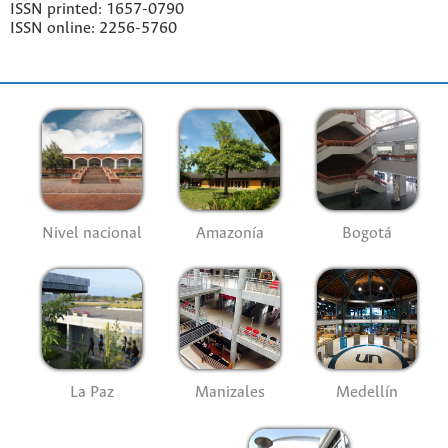
ISSN printed: 1657-0790
ISSN online: 2256-5760
Nivel nacional
Amazonía
Bogotá
La Paz
Manizales
Medellín