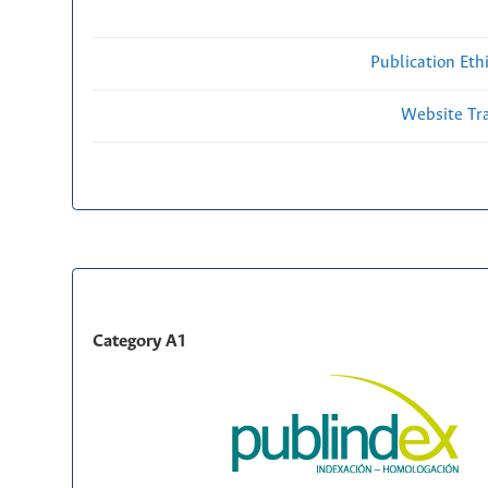
Publication Eth
Website Traf
Category A1