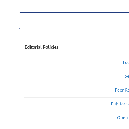
Editorial Policies
Fo
Se
Peer R
Publicat
Open 