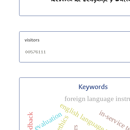
visitors
Keywords
foreign language instr
english language teaching
in-service 
evaluation