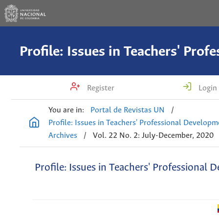
Register
Login
You are in:
Portal de Revistas UN
/
Profile: Issues in Teachers' Professional Develop
Archives
/
Vol. 22 No. 2: July-December, 2020
Profile: Issues in Teachers' Professional