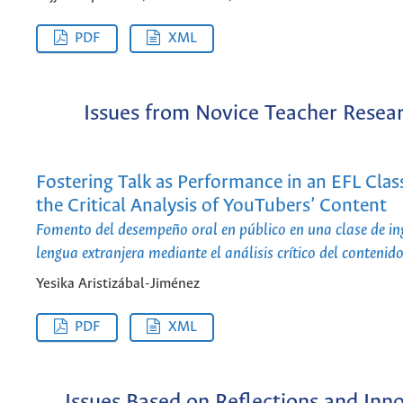
PDF
XML
Issues from Novice Teacher Resea
Fostering Talk as Performance in an EFL Cla
the Critical Analysis of YouTubers’ Content
Fomento del desempeño oral en público en una clase de i
lengua extranjera mediante el análisis crítico del conteni
Yesika Aristizábal-Jiménez
PDF
XML
Issues Based on Reflections and Inn