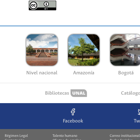
Nivel nacional
Amazonía
Bogotá
Bibliotecas
Catálog
Facebook
Tw
Régimen Legal
Talento humano
Correo institucional