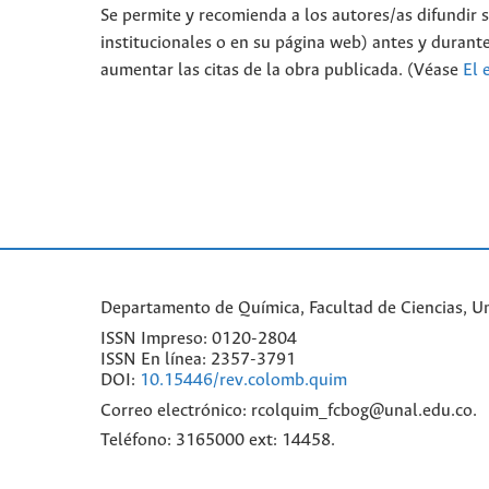
Se permite y recomienda a los autores/as difundir su
institucionales o en su página web) antes y durante
aumentar las citas de la obra publicada. (Véase
El 
Departamento de Química, Facultad de Ciencias, Un
ISSN Impreso: 0120-2804
ISSN En línea: 2357-3791
DOI:
10.15446/rev.colomb.quim
Correo electrónico: rcolquim_fcbog@unal.edu.co.
Teléfono: 3165000 ext: 14458.