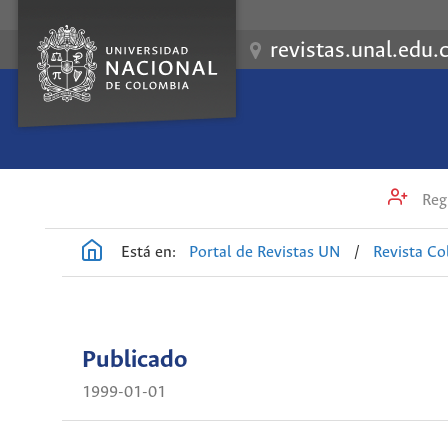
revistas.unal.edu.
Regi
Está en:
Portal de Revistas UN
/
Revista C
Publicado
1999-01-01