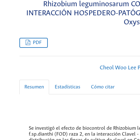
Rhizobium leguminosarum
INTERACCIÓN HOSPEDERO-PATÓGENO
Oxys
PDF
Cheol Woo Lee P
Resumen
Estadísticas
Cómo citar
Se investigó el efecto de biocontrol de Rhizobiu
f.sp.dianthi (FOD) raza 2, en la interacción Clavel 