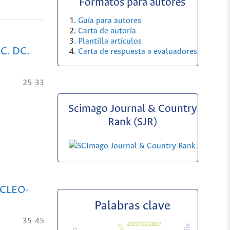
Formatos para autores
Guía para autores
Carta de autoría
Plantilla artículos
C. DC.
Carta de respuesta a evaluadores
25-33
Scimago Journal & Country
Rank (SJR)
CLEO-
Palabras clave
35-45
antioxidante