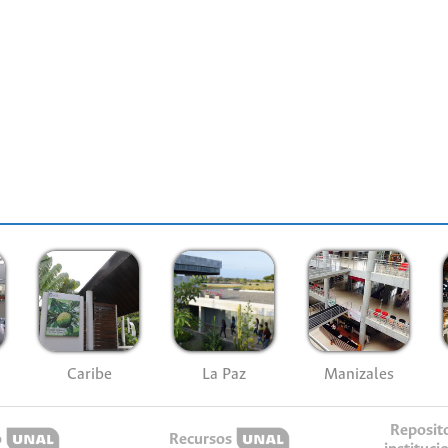
Caribe
La Paz
Manizales
Reposit
o
Recursos