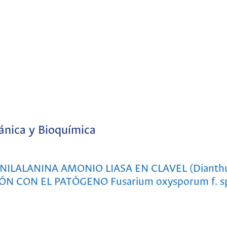
ánica y Bioquímica
ILALANINA AMONIO LIASA EN CLAVEL (Dianth
ÓN CON EL PATÓGENO Fusarium oxysporum f. sp.