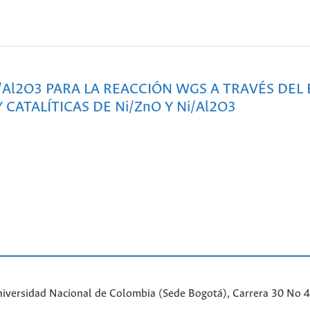
/Al2O3 PARA LA REACCIÓN WGS A TRAVÉS DEL
CATALÍTICAS DE Ni/ZnO Y Ni/Al2O3
iversidad Nacional de Colombia (Sede Bogotá), Carrera 30 No 45