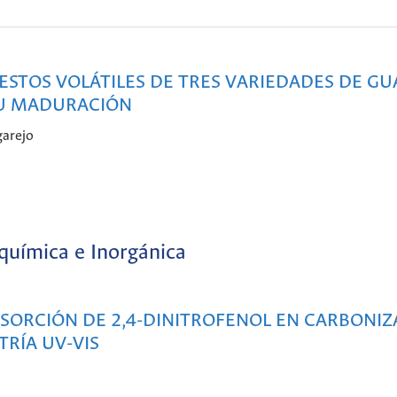
STOS VOLÁTILES DE TRES VARIEDADES DE G
 SU MADURACIÓN
garejo
oquímica e Inorgánica
DSORCIÓN DE 2,4-DINITROFENOL EN CARBONI
RÍA UV-VIS