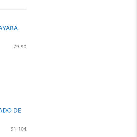
UAYABA
79-90
ZADO DE
91-104