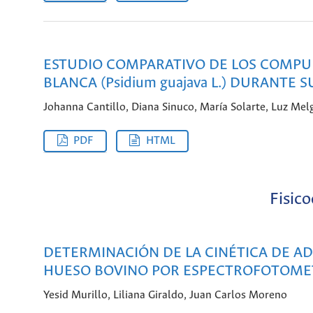
ESTUDIO COMPARATIVO DE LOS COMPUE
BLANCA (Psidium guajava L.) DURANTE
Johanna Cantillo, Diana Sinuco, María Solarte, Luz Mel
PDF
HTML
Fisic
DETERMINACIÓN DE LA CINÉTICA DE A
HUESO BOVINO POR ESPECTROFOTOMET
Yesid Murillo, Liliana Giraldo, Juan Carlos Moreno