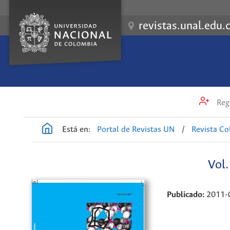
revistas.unal.edu.
Regi
Está en:
Portal de Revistas UN
/
Revista C
Vol
Publicado:
2011-