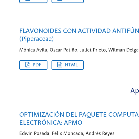
FLAVONOIDES CON ACTIVIDAD ANTIFÚNGIC
(Piperaceae)
Mónica Avila, Oscar Patiño, Juliet Prieto, Wilman Delg
PDF
HTML
Ap
OPTIMIZACIÓN DEL PAQUETE COMPUTA
ELECTRÓNICA: APMO
Edwin Posada, Félix Moncada, Andrés Reyes