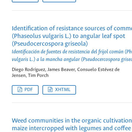
Identification of resistance sources of com
(Phaseolus vulgaris L.) to angular leaf spot
(Pseudocercospora griseola)
Identificación de fuentes de resistencia del frijol común (P
vulgaris L.) a la mancha angular (Pseudocercospora grise
Diego Rodríguez, James Beaver, Consuelo Estévez de
Jensen, Tim Porch
PDF
XHTML
Weed communities in the organic cultivation
maize intercropped with legumes and coffee