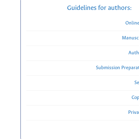
Guidelines for authors:
Onlin
Manuscr
Auth
Submission Preparat
Se
Cop
Priv