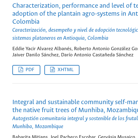
Characterization, performance and level of 
adoption of the plantain agro-systems in Ant
Colombia
Caracterización, desempeño y nivel de adopción tecnológic
sistemas plataneros en Antioquia, Colombia
Eddie Yacir Alvarez Albanés, Roberto Antonio González Go
Jaiver Danilo Sánchez, Darío Antonio Castañeda Sánchez
PDF
XHTML
Integral and sustainable community self-m
the native fruit trees of Munhiba, Mozambiq
Autogestión comunitaria integral y sostenible de los fruta
Munhiba, Mozambique
Babarita Mitjans, Joel Pacheco Escobar, Gervásia Musaico