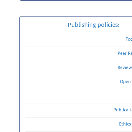
Publishing policies:
Fo
Peer R
Review
Open 
Publicat
Ethics