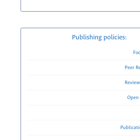
Publishing policies:
Fo
Peer R
Review
Open 
Publicat