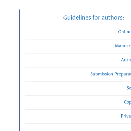
Guidelines for authors:
Onlin
Manuscr
Auth
Submission Preparat
Se
Cop
Priv