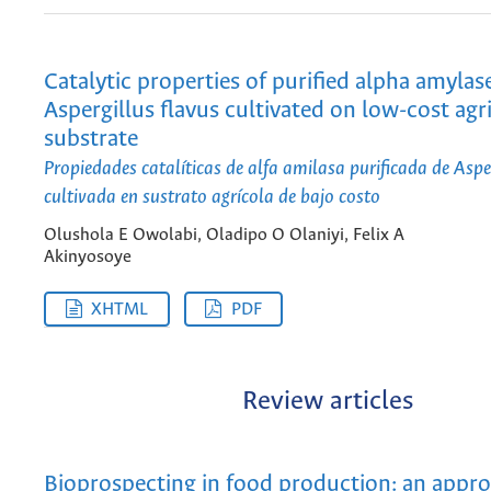
Catalytic properties of purified alpha amylas
Aspergillus flavus cultivated on low-cost agr
substrate
Propiedades catalíticas de alfa amilasa purificada de Aspe
cultivada en sustrato agrícola de bajo costo
Olushola E Owolabi, Oladipo O Olaniyi, Felix A
Akinyosoye
XHTML
PDF
Review articles
Bioprospecting in food production: an appr