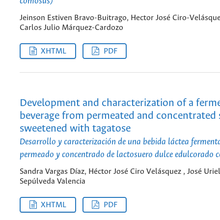
comosus)
Jeinson Estiven Bravo-Buitrago, Hector José Ciro-Velásque
Carlos Julio Márquez-Cardozo
XHTML
PDF
Development and characterization of a ferm
beverage from permeated and concentrated
sweetened with tagatose
Desarrollo y caracterización de una bebida láctea ferment
permeado y concentrado de lactosuero dulce edulcorado 
Sandra Vargas Díaz, Héctor José Ciro Velásquez , José Urie
Sepúlveda Valencia
XHTML
PDF