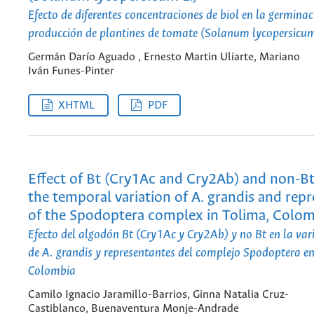
Efecto de diferentes concentraciones de biol en la germinac
producción de plantines de tomate (Solanum lycopersicum
Germán Darío Aguado , Ernesto Martin Uliarte, Mariano
Iván Funes-Pinter
XHTML
PDF
Effect of Bt (Cry1Ac and Cry2Ab) and non-B
the temporal variation of A. grandis and repr
of the Spodoptera complex in Tolima, Colom
Efecto del algodón Bt (Cry1Ac y Cry2Ab) y no Bt en la va
de A. grandis y representantes del complejo Spodoptera e
Colombia
Camilo Ignacio Jaramillo-Barrios, Ginna Natalia Cruz-
Castiblanco, Buenaventura Monje-Andrade