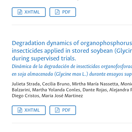
XHTML
PDF
Degradation dynamics of organophosphorus
insecticides applied in stored soybean (Glyci
during supervised trials.
Dinámica de la degradación de insecticidas organofosfora
en soja almacenada (Glycine max L.) durante ensayos sup
Julieta Strada, Cecilia Bruno, Mirtha María Nassetta, Moni
Balzarini, Martha Yolanda Conles, Dante Rojas, Alejandra P
Diego Cristos, Maria José Martinez
XHTML
PDF