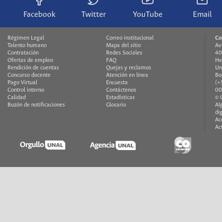
Facebook
Twitter
YouTube
Email
Régimen Legal
Correo institucional
Co
Talento humano
Mapa del sitio
Av
Contratación
Redes Sociales
40
Ofertas de empleo
FAQ
He
Rendición de cuentas
Quejas y reclamos
Un
Concurso docente
Atención en línea
Bo
Pago Virtual
Encuesta
(+
Control interno
Contáctenos
00
Calidad
Estadísticas
© 
Buzón de notificaciones
Glosario
Al
di
Ac
Ac