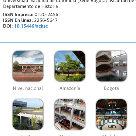
Universidad Nacional de Colombia (Sede Bogotá). Facultad de
Departamento de Historia
ISSN Impreso:
0120-2456
ISSN En línea:
2256-5647
DOI:
10.15446/achsc
Nivel nacional
Amazonía
Bogotá