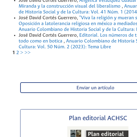
José David Cortés Guerrero,
Angélica Velázquez Guadar
Miranda y la construcción visual del liberalismo
,
Anuar
de Historia Social y de la Cultura: Vol. 41 Núm. 1 (2014
José David Cortés Guerrero,
"Viva la religión y mueran 
Oposición a latolerancia religiosa en méxico a mediados
Anuario Colombiano de Historia Social y de la Cultura
José David Cortés Guerrero,
Editorial. Los números de t
todo como en botica
,
Anuario Colombiano de Historia S
Cultura: Vol. 50 Núm. 2 (2023): Tema Libre
1
2
>
>>
Enviar un artículo
Plan editorial ACHSC