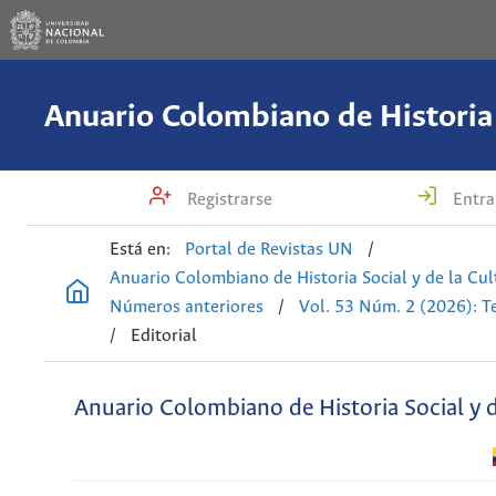
Registrarse
Entra
Está en:
Portal de Revistas UN
/
Anuario Colombiano de Historia Social y de la Cul
Números anteriores
/
Vol. 53 Núm. 2 (2026): T
/
Editorial
Anuario Colombiano de Historia Social y d