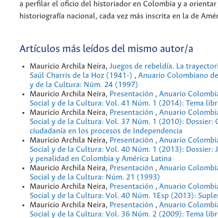
a perfilar el oficio del historiador en Colombia y a orientar
historiografía nacional, cada vez más inscrita en la de Amér
Artículos más leídos del mismo autor/a
Mauricio Archila Neira,
Juegos de rebeldía. La trayectori
Saúl Charris de la Hoz (1941-)
,
Anuario Colombiano de 
y de la Cultura: Núm. 24 (1997)
Mauricio Archila Neira,
Presentación
,
Anuario Colombia
Social y de la Cultura: Vol. 41 Núm. 1 (2014): Tema lib
Mauricio Archila Neira,
Presentación
,
Anuario Colombia
Social y de la Cultura: Vol. 37 Núm. 1 (2010): Dossier: 
ciudadanía en los procesos de Independencia
Mauricio Archila Neira,
Presentación
,
Anuario Colombia
Social y de la Cultura: Vol. 40 Núm. 1 (2013): Dossier: 
y penalidad en Colombia y América Latina
Mauricio Archila Neira,
Presentación
,
Anuario Colombia
Social y de la Cultura: Núm. 21 (1993)
Mauricio Archila Neira,
Presentación
,
Anuario Colombia
Social y de la Cultura: Vol. 40 Núm. 1Esp (2013): Supl
Mauricio Archila Neira,
Presentación
,
Anuario Colombia
Social y de la Cultura: Vol. 36 Núm. 2 (2009): Tema lib