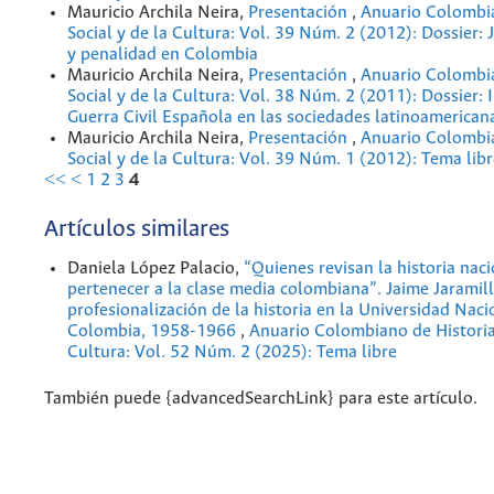
Mauricio Archila Neira,
Presentación
,
Anuario Colombia
Social y de la Cultura: Vol. 39 Núm. 2 (2012): Dossier: 
y penalidad en Colombia
Mauricio Archila Neira,
Presentación
,
Anuario Colombia
Social y de la Cultura: Vol. 38 Núm. 2 (2011): Dossier: 
Guerra Civil Española en las sociedades latinoamerican
Mauricio Archila Neira,
Presentación
,
Anuario Colombia
Social y de la Cultura: Vol. 39 Núm. 1 (2012): Tema lib
<<
<
1
2
3
4
Artículos similares
Daniela López Palacio,
“Quienes revisan la historia nac
pertenecer a la clase media colombiana”. Jaime Jaramill
profesionalización de la historia en la Universidad Naci
Colombia, 1958-1966
,
Anuario Colombiano de Historia 
Cultura: Vol. 52 Núm. 2 (2025): Tema libre
También puede {advancedSearchLink} para este artículo.