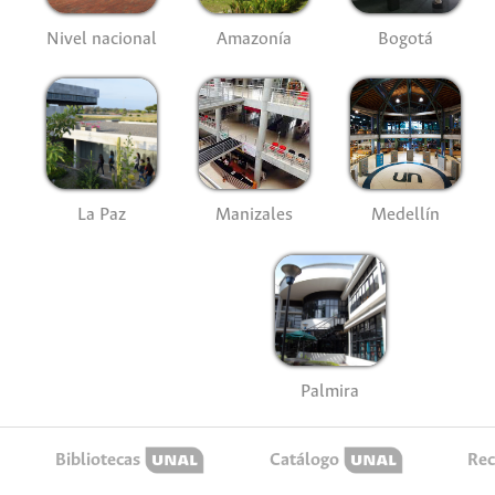
Nivel nacional
Amazonía
Bogotá
La Paz
Manizales
Medellín
Palmira
Bibliotecas
Catálogo
Rec