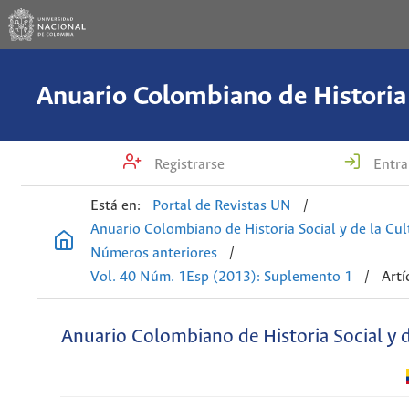
Registrarse
Entra
Está en:
Portal de Revistas UN
/
Anuario Colombiano de Historia Social y de la Cul
Números anteriores
/
Vol. 40 Núm. 1Esp (2013): Suplemento 1
/
Artí
Anuario Colombiano de Historia Social y d