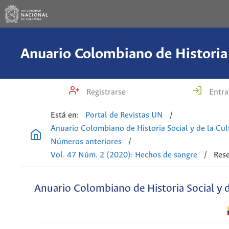
Registrarse
Entra
Está en:
Portal de Revistas UN
/
Anuario Colombiano de Historia Social y de la Cul
Números anteriores
/
Vol. 47 Núm. 2 (2020): Hechos de sangre
/
Rese
Anuario Colombiano de Historia Social y d