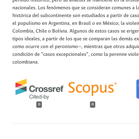
periodo histórico, pero su análisis se mantiene en la órbita
nacionales. Los fenómenos que se consideran comunes a la
histórica del subcontinente son estudiados a partir de cas
el populismo en Argentina, en Brasil o en México; la violen
Colombia, Chile o Bolivia. Algunos de estos casos se erigen
tipos ideales, a partir de los que se comparan las demás e
como ocurre con el peronismo—, mientras que otros adqui
condición de “casos excepcionales”, como la perenne viole
colombiana.
0
0