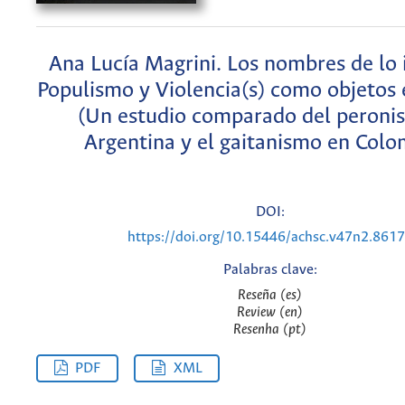
Ana Lucía Magrini. Los nombres de lo 
Populismo y Violencia(s) como objetos 
(Un estudio comparado del peroni
Argentina y el gaitanismo en Colo
DOI:
https://doi.org/10.15446/achsc.v47n2.861
Palabras clave:
Reseña (es)
Review (en)
Resenha (pt)
PDF
XML