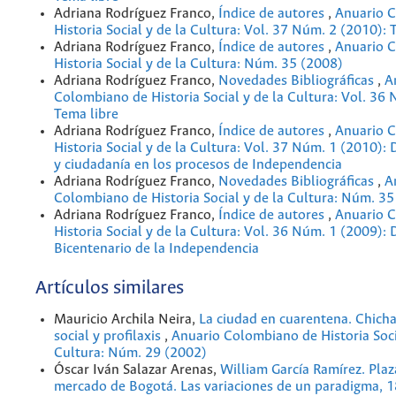
Adriana Rodríguez Franco,
Índice de autores
,
Anuario 
Historia Social y de la Cultura: Vol. 37 Núm. 2 (2010): 
Adriana Rodríguez Franco,
Índice de autores
,
Anuario 
Historia Social y de la Cultura: Núm. 35 (2008)
Adriana Rodríguez Franco,
Novedades Bibliográficas
,
A
Colombiano de Historia Social y de la Cultura: Vol. 36
Tema libre
Adriana Rodríguez Franco,
Índice de autores
,
Anuario 
Historia Social y de la Cultura: Vol. 37 Núm. 1 (2010): 
y ciudadanía en los procesos de Independencia
Adriana Rodríguez Franco,
Novedades Bibliográficas
,
A
Colombiano de Historia Social y de la Cultura: Núm. 35
Adriana Rodríguez Franco,
Índice de autores
,
Anuario 
Historia Social y de la Cultura: Vol. 36 Núm. 1 (2009): 
Bicentenario de la Independencia
Artículos similares
Mauricio Archila Neira,
La ciudad en cuarentena. Chicha
social y profilaxis
,
Anuario Colombiano de Historia Soci
Cultura: Núm. 29 (2002)
Óscar Iván Salazar Arenas,
William García Ramírez. Plaz
mercado de Bogotá. Las variaciones de un paradigma,