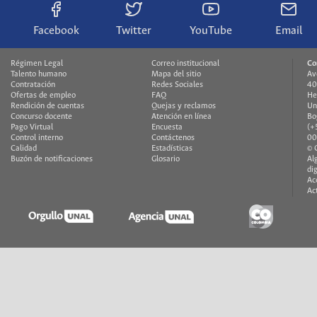
Facebook
Twitter
YouTube
Email
Régimen Legal
Correo institucional
Co
Talento humano
Mapa del sitio
Av
Contratación
Redes Sociales
40
Ofertas de empleo
FAQ
He
Rendición de cuentas
Quejas y reclamos
Un
Concurso docente
Atención en línea
Bo
Pago Virtual
Encuesta
(+
Control interno
Contáctenos
00
Calidad
Estadísticas
© 
Buzón de notificaciones
Glosario
Al
di
Ac
Ac