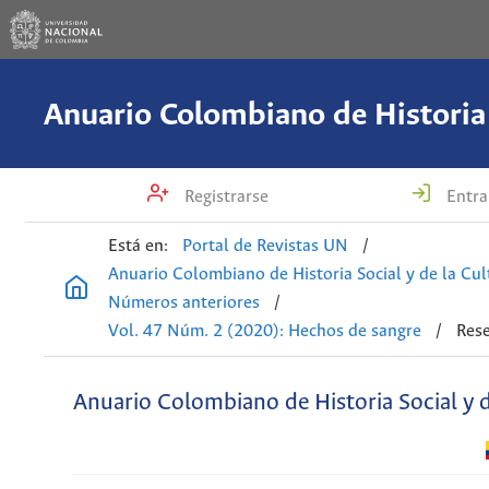
Registrarse
Entra
Está en:
Portal de Revistas UN
/
Anuario Colombiano de Historia Social y de la Cul
Números anteriores
/
Vol. 47 Núm. 2 (2020): Hechos de sangre
/
Rese
Anuario Colombiano de Historia Social y d