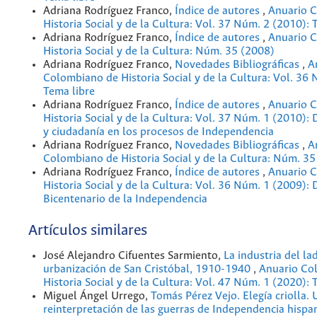
Adriana Rodríguez Franco,
Índice de autores
,
Anuario 
Historia Social y de la Cultura: Vol. 37 Núm. 2 (2010): 
Adriana Rodríguez Franco,
Índice de autores
,
Anuario 
Historia Social y de la Cultura: Núm. 35 (2008)
Adriana Rodríguez Franco,
Novedades Bibliográficas
,
A
Colombiano de Historia Social y de la Cultura: Vol. 36
Tema libre
Adriana Rodríguez Franco,
Índice de autores
,
Anuario 
Historia Social y de la Cultura: Vol. 37 Núm. 1 (2010): 
y ciudadanía en los procesos de Independencia
Adriana Rodríguez Franco,
Novedades Bibliográficas
,
A
Colombiano de Historia Social y de la Cultura: Núm. 35
Adriana Rodríguez Franco,
Índice de autores
,
Anuario 
Historia Social y de la Cultura: Vol. 36 Núm. 1 (2009): 
Bicentenario de la Independencia
Artículos similares
José Alejandro Cifuentes Sarmiento,
La industria del lad
urbanización de San Cristóbal, 1910-1940
,
Anuario Co
Historia Social y de la Cultura: Vol. 47 Núm. 1 (2020): 
Miguel Ángel Urrego,
Tomás Pérez Vejo. Elegía criolla.
reinterpretación de las guerras de Independencia his