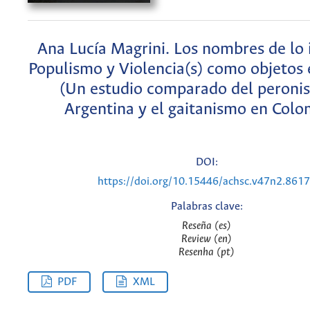
Ana Lucía Magrini. Los nombres de lo 
Populismo y Violencia(s) como objetos 
(Un estudio comparado del peroni
Argentina y el gaitanismo en Colo
DOI:
https://doi.org/10.15446/achsc.v47n2.861
Palabras clave:
Reseña (es)
Review (en)
Resenha (pt)
PDF
XML