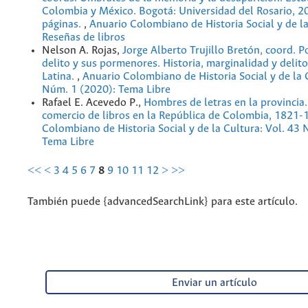
Colombia y México. Bogotá: Universidad del Rosario, 2
páginas.
,
Anuario Colombiano de Historia Social y de la
Reseñas de libros
Nelson A. Rojas,
Jorge Alberto Trujillo Bretón, coord. 
delito y sus pormenores. Historia, marginalidad y delit
Latina.
,
Anuario Colombiano de Historia Social y de la 
Núm. 1 (2020): Tema Libre
Rafael E. Acevedo P.,
Hombres de letras en la provincia
comercio de libros en la República de Colombia, 1821
Colombiano de Historia Social y de la Cultura: Vol. 43
Tema Libre
<<
<
3
4
5
6
7
8
9
10
11
12
>
>>
También puede {advancedSearchLink} para este artículo.
Enviar un artículo