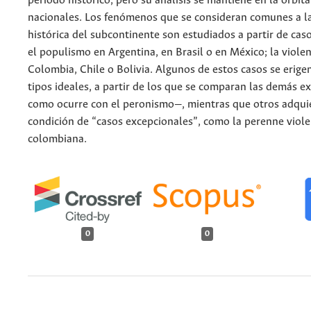
periodo histórico, pero su análisis se mantiene en la órbita
nacionales. Los fenómenos que se consideran comunes a la
histórica del subcontinente son estudiados a partir de cas
el populismo en Argentina, en Brasil o en México; la violen
Colombia, Chile o Bolivia. Algunos de estos casos se erigen
tipos ideales, a partir de los que se comparan las demás e
como ocurre con el peronismo—, mientras que otros adqui
condición de “casos excepcionales”, como la perenne viole
colombiana.
0
0