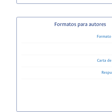
Formatos para autores
Formato 
Carta de
Respue