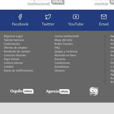
institucional
revistas
Facebook
Twitter
YouTube
Email
Régimen Legal
Correo institucional
Co
Talento humano
Mapa del sitio
Av
Contratación
Redes Sociales
40
Ofertas de empleo
FAQ
He
Rendición de cuentas
Quejas y reclamos
Un
Concurso docente
Atención en línea
Bo
Pago Virtual
Encuesta
(+
Control interno
Contáctenos
00
Calidad
Estadísticas
© 
Buzón de notificaciones
Glosario
Al
di
Ac
Ac