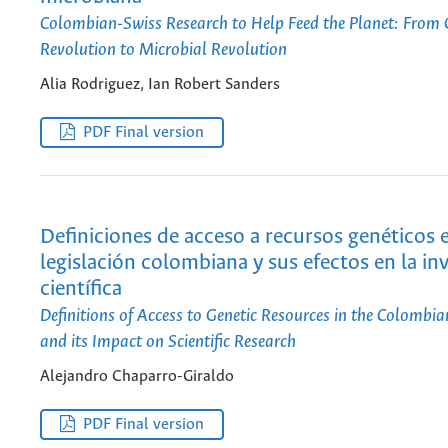
Colombian-Swiss Research to Help Feed the Planet: From 
Revolution to Microbial Revolution
Alia Rodriguez, Ian Robert Sanders
PDF Final version
Definiciones de acceso a recursos genéticos e
legislación colombiana y sus efectos en la in
científica
Definitions of Access to Genetic Resources in the Colombia
and its Impact on Scientific Research
Alejandro Chaparro-Giraldo
PDF Final version