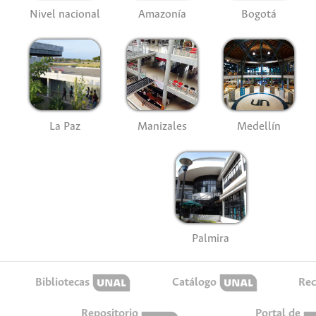
Nivel nacional
Amazonía
Bogotá
La Paz
Manizales
Medellín
Palmira
Bibliotecas
Catálogo
Rec
Repositorio
Portal de