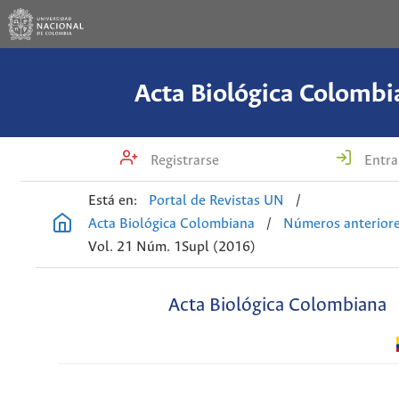
Acta Biológica Colombi
Registrarse
Entra
Está en:
Portal de Revistas UN
/
Acta Biológica Colombiana
/
Números anterior
Vol. 21 Núm. 1Supl (2016)
Acta Biológica Colombiana