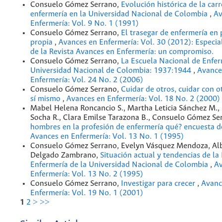
Consuelo Gómez Serrano,
Evolución histórica de la car
enfermería en la Universidad Nacional de Colombia
,
Av
Enfermería: Vol. 9 No. 1 (1991)
Consuelo Gómez Serrano,
El trasegar de enfermería en 
propia
,
Avances en Enfermería: Vol. 30 (2012): Especia
de la Revista Avances en Enfermería: un compromiso.
Consuelo Gómez Serrano,
La Escuela Nacional de Enfer
Universidad Nacional de Colombia: 1937:1944
,
Avance
Enfermería: Vol. 24 No. 2 (2006)
Consuelo Gómez Serrano,
Cuidar de otros, cuidar con o
sí mismo
,
Avances en Enfermería: Vol. 18 No. 2 (2000)
Mabel Helena Roncancio S., Martha Leticia Sánchez M.,
Socha R., Clara Emilse Tarazona B., Consuelo Gómez Se
hombres en la profesión de enfermería qué? encuesta 
Avances en Enfermería: Vol. 13 No. 1 (1995)
Consuelo Gómez Serrano, Evelyn Vásquez Mendoza, Al
Delgado Zambrano,
Situación actual y tendencias de la
Enfermería de la Universidad Nacional de Colombia
,
Av
Enfermería: Vol. 13 No. 2 (1995)
Consuelo Gómez Serrano,
Investigar para crecer
,
Avanc
Enfermería: Vol. 19 No. 1 (2001)
1
2
>
>>