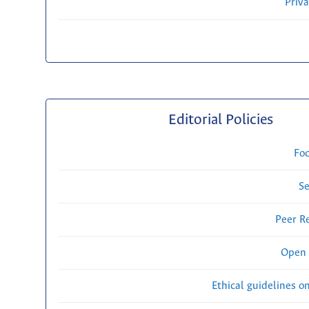
Priv
Editorial Policies
Fo
Se
Peer R
Open 
Ethical guidelines o