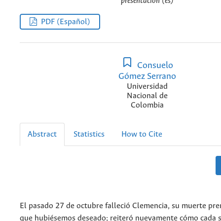
presentación (es)
PDF (Español)
Consuelo
Gómez Serrano
Universidad
Nacional de
Colombia
Abstract
Statistics
How to Cite
El pasado 27 de octubre falleció Clemencia, su muerte pre
que hubiésemos deseado; reiteró nuevamente cómo cada 