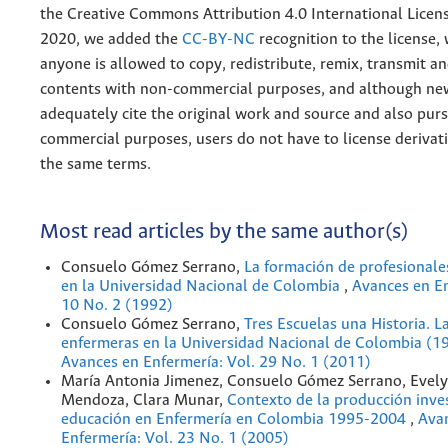
the
Creative
Commons Attribution 4.0 International Licens
2020, we added the
CC-BY-NC
recognition to the license
anyone is allowed to copy, redistribute, remix, transmit a
contents with non-commercial purposes, and although n
adequately cite the original work and source and also pur
commercial purposes, users do not have to license derivat
the same terms.
Most read articles by the same author(s)
Consuelo Gómez Serrano,
La formación de profesionale
en la Universidad Nacional de Colombia
,
Avances en En
10 No. 2 (1992)
Consuelo Gómez Serrano,
Tres Escuelas una Historia. L
enfermeras en la Universidad Nacional de Colombia (
Avances en Enfermería: Vol. 29 No. 1 (2011)
María Antonia Jimenez, Consuelo Gómez Serrano, Evel
Mendoza, Clara Munar,
Contexto de la producción inves
educación en Enfermería en Colombia 1995-2004
,
Ava
Enfermería: Vol. 23 No. 1 (2005)