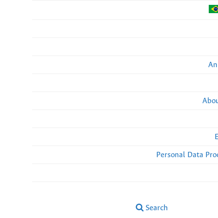
An
Abou
Personal Data Pro
Search