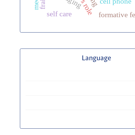
aging
cell phone
self care
formative f
Language