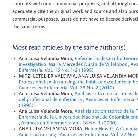
contents with non-commercial purposes, and although n
adequately cite the original work and source and also pur
commercial purposes, users do not have to license derivat
the same terms.
Most read articles by the same author(s)
Ana Luisa Velandia Mora,
Enfermería: desarrollo teóric
investigativo. María Mercedes Durán de Villalobos
,
Ava
Enfermería: Vol. 16 No. 1-2 (1998)
MITZI LETELIER VALDIVIA, ANA LUISA VELANDIA MOR
Professionalism in nursing, the habit of excellence in h
Avances en Enfermería: Vol. 28 No. 2 (2010)
Ana Luisa Velandia Mora,
Análisis crítico de las áreas
del profesional de enfermería
,
Avances en Enfermería: 
(1995)
Ana Luisa Velandia Mora,
Análisis sociohistórico de la 
Enfermería de la Universidad Nacional de Colombia en
,
Avances en Enfermería: Vol. 18 No. 1 (2000)
ANA LUISA VELANDIA MORA,
Helen Howitt: A Canadian
American nursing
,
Avances en Enfermería: Vol. 27 No. 