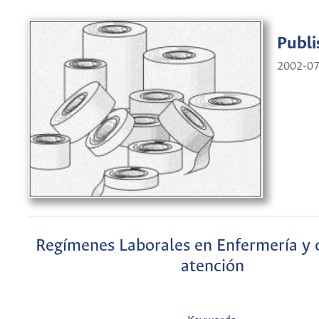
Publi
2002-07
Regímenes Laborales en Enfermería y 
atención