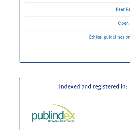
Peer R
Open 
Ethical guidelines o
Indexed and registered in: