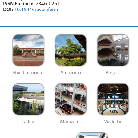
ISSN En línea:
2346-0261
DOI:
10.15446/av.enferm
Nivel nacional
Amazonía
Bogotá
La Paz
Manizales
Medellín