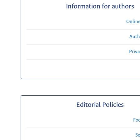
Information for authors
Onlin
Auth
Priv
Editorial Policies
Fo
Se