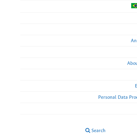
An
Abou
Personal Data Pro
Search