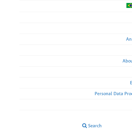
An
Abou
Personal Data Pro
Search