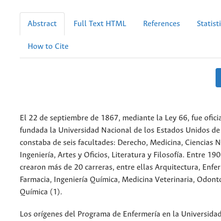
Abstract
Full Text HTML
References
Statist
How to Cite
El 22 de septiembre de 1867, mediante la Ley 66, fue ofic
fundada la Universidad Nacional de los Estados Unidos de
constaba de seis facultades: Derecho, Medicina, Ciencias N
Ingeniería, Artes y Oficios, Literatura y Filosofía. Entre 19
crearon más de 20 carreras, entre ellas Arquitectura, Enfe
Farmacia, Ingeniería Química, Medicina Veterinaria, Odont
Química (1).
Los orígenes del Programa de Enfermería en la Universida