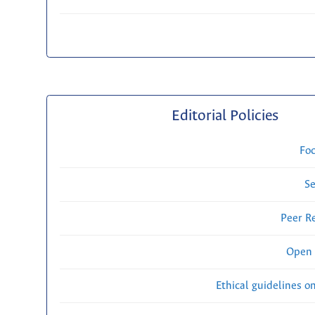
Editorial Policies
Fo
Se
Peer R
Open 
Ethical guidelines o