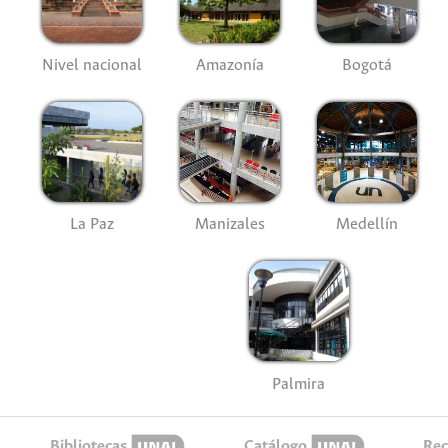
Nivel nacional
Amazonía
Bogotá
La Paz
Manizales
Medellín
Palmira
Bibliotecas
Catálogo
Rec