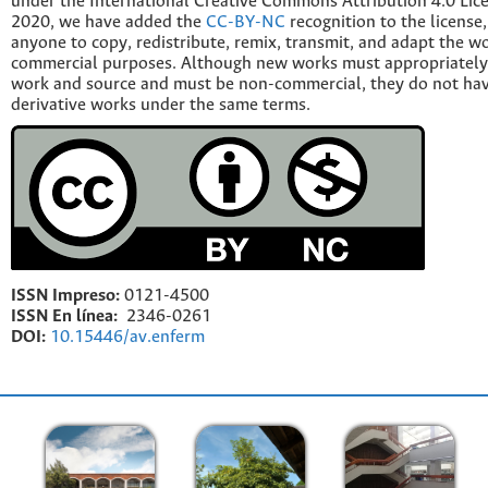
under the International Creative Commons Attribution 4.0 Licen
2020, we have added the
CC-BY-NC
recognition to the license
anyone to copy, redistribute, remix, transmit, and adapt the w
commercial purposes. Although new works must appropriately c
work and source and must be non-commercial, they do not have
derivative works under the same terms.
ISSN Impreso:
0121-4500
ISSN En línea:
2346-0261
DOI:
10.15446/av.enferm