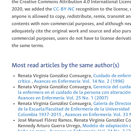
the
Creative
Commons Attribution 4.0 International Licens
2020, we added the
CC-BY-NC
recognition to the license
anyone is allowed to copy, redistribute, remix, transmit a
contents with non-commercial purposes, and although n
adequately cite the original work and source and also pur
commercial purposes, users do not have to license derivat
the same terms.
Most read articles by the same author(s)
Renata Virginia González Consuegra,
Cuidado de enferm
crítico
,
Avances en Enfermería: Vol. 14 No. 2 (1996)
Renata Virginia González Consuegra,
Gerencia del cuida
la enfermera en el cuidado de la persona con alteración
Avances en Enfermería: Vol. 25 No. 1 (2007)
Renata Virginia González Consuegra,
Galería de Directo
de la Escuela/Facultad de Enfermería de la Universidad
Colombia 1937-2015
,
Avances en Enfermería: Vol. 33 
José Manuel Flórez Ramos, Renata Virginia González C
Kennedy Arturo Guerra Urrego,
Modelo de adaptación d