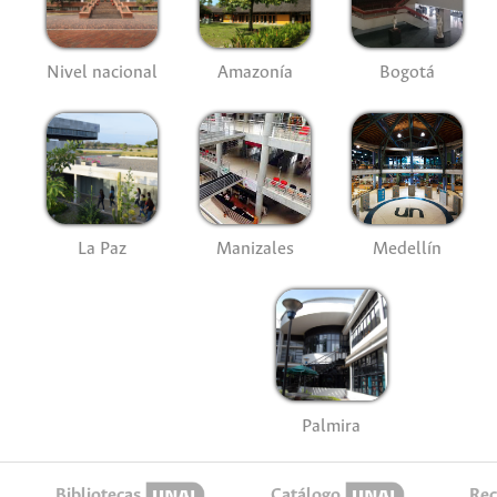
Nivel nacional
Amazonía
Bogotá
La Paz
Manizales
Medellín
Palmira
Bibliotecas
Catálogo
Rec