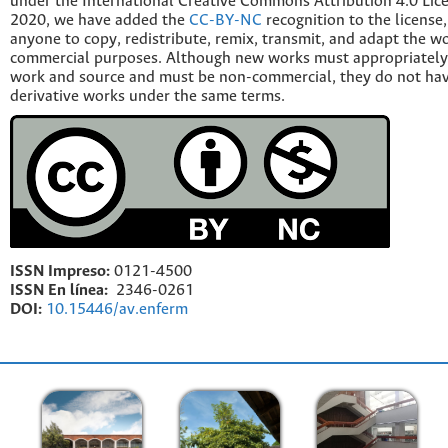
under the International Creative Commons Attribution 4.0 Licen
2020, we have added the
CC-BY-NC
recognition to the license
anyone to copy, redistribute, remix, transmit, and adapt the w
commercial purposes. Although new works must appropriately c
work and source and must be non-commercial, they do not have
derivative works under the same terms.
ISSN Impreso:
0121-4500
ISSN En línea:
2346-0261
DOI:
10.15446/av.enferm