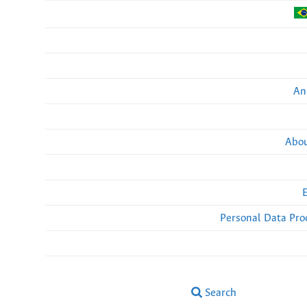
An
Abou
Personal Data Pro
Search