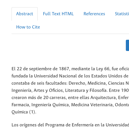
Abstract
Full Text HTML
References
Statist
How to Cite
El 22 de septiembre de 1867, mediante la Ley 66, fue ofic
fundada la Universidad Nacional de los Estados Unidos de
constaba de seis facultades: Derecho, Medicina, Ciencias N
Ingeniería, Artes y Oficios, Literatura y Filosofía. Entre 19
crearon más de 20 carreras, entre ellas Arquitectura, Enfe
Farmacia, Ingeniería Química, Medicina Veterinaria, Odont
Química (1).
Los orígenes del Programa de Enfermería en la Universida