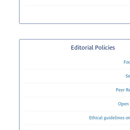
Editorial Policies
Fo
Se
Peer R
Open 
Ethical guidelines o