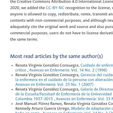
the
Creative
Commons Attribution 4.0 International Licens
2020, we added the
CC-BY-NC
recognition to the license
anyone is allowed to copy, redistribute, remix, transmit a
contents with non-commercial purposes, and although n
adequately cite the original work and source and also pur
commercial purposes, users do not have to license derivat
the same terms.
Most read articles by the same author(s)
Renata Virginia González Consuegra,
Cuidado de enferm
crítico
,
Avances en Enfermería: Vol. 14 No. 2 (1996)
Renata Virginia González Consuegra,
Gerencia del cuida
la enfermera en el cuidado de la persona con alteración
Avances en Enfermería: Vol. 25 No. 1 (2007)
Renata Virginia González Consuegra,
Galería de Directo
de la Escuela/Facultad de Enfermería de la Universidad
Colombia 1937-2015
,
Avances en Enfermería: Vol. 33 
José Manuel Flórez Ramos, Renata Virginia González C
Kennedy Arturo Guerra Urrego,
Modelo de adaptación d