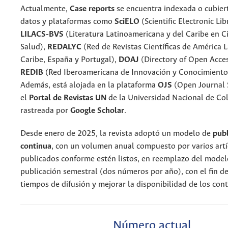
Actualmente,
Case reports
se encuentra indexada o cubier
datos y plataformas como
SciELO
(Scientific Electronic Lib
LILACS-BVS
(Literatura Latinoamericana y del Caribe en Ci
Salud),
REDALYC
(Red de Revistas Científicas de América L
Caribe, España y Portugal),
DOAJ
(Directory of Open Acces
REDIB
(Red Iberoamericana de Innovación y Conocimiento 
Además, está alojada en la plataforma
OJS
(Open Journal 
el
Portal de Revistas UN
de la Universidad Nacional de Co
rastreada por
Google Scholar
.
Desde enero de 2025, la revista adoptó un modelo de
publ
continua
, con un volumen anual compuesto por varios artí
publicados conforme estén listos, en reemplazo del model
publicación semestral (dos números por año), con el fin de 
tiempos de difusión y mejorar la disponibilidad de los con
Número actual