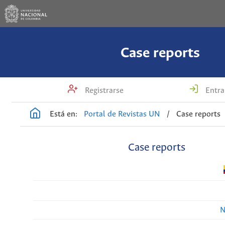
Case reports
Registrarse
Entra
Está en:
Portal de Revistas UN
/
Case reports
Case reports
N