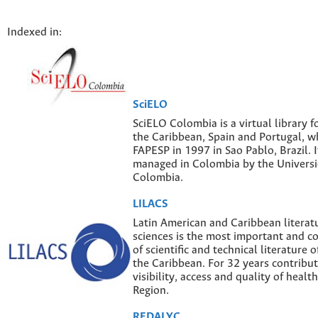
Indexed in:
SciELO
SciELO Colombia is a virtual library f
the Caribbean, Spain and Portugal, w
FAPESP in 1997 in Sao Pablo, Brazil. I
managed in Colombia by the Univers
Colombia.
LILACS
Latin American and Caribbean literatu
sciences is the most important and 
of scientific and technical literature 
the Caribbean. For 32 years contribut
visibility, access and quality of healt
Region.
REDALYC