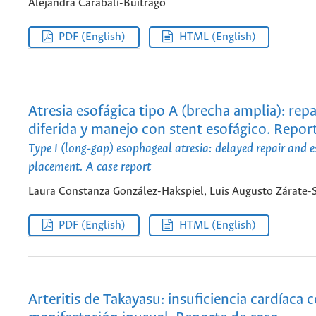
Alejandra Carabalí-Buitrago
PDF (English)
HTML (English)
Atresia esofágica tipo A (brecha amplia): rep
diferida y manejo con stent esofágico. Repor
Type I (long-gap) esophageal atresia: delayed repair and 
placement. A case report
Laura Constanza González-Hakspiel, Luis Augusto Zárate-
PDF (English)
HTML (English)
Arteritis de Takayasu: insuficiencia cardíaca