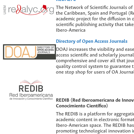
The Network of Scientific Journals of
the Caribbean, Spain and Portugal (Re
academic project for the diffusion in 
scientific publishing activity that tak
Ibero-America
Directory of Open Access Journals
DOAJ increases the visibility and eas
access scientific and scholarly journal
comprehensive and cover all that jour
quality control system to guarantee th
one stop shop for users of OA Journal
REDIB (Red Iberoamericana de Innov
Conocimiento Científico)
The REDIB is a platform for aggregatin
academic content in electronic forma
Ibero-American space. The REDIB has 
promoting technological innovation i