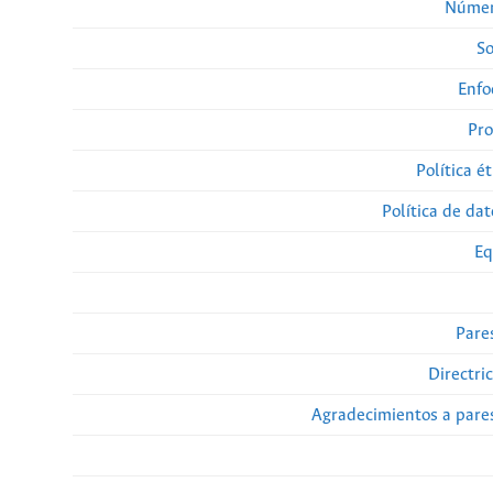
Númer
So
Enfo
Pro
Política ét
Política de da
Eq
Pare
Directri
Agradecimientos a pare