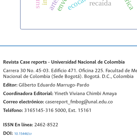
recaída
Revista Case reports - Universidad Nacional de Colombia
Carrera 30 No. 45-03. Edificio 471. Oficina 225. Facultad de M
Nacional de Colombia (Sede Bogotá). Bogotá. D.C., Colombia
Editor:
Gilberto Eduardo Marrugo-Pardo
Coordinadora Editorial:
Yineth Viviana Chimbi Amaya
Correo electrónico:
casereport_fmbog@unal.edu.co
Teléfono:
3165145-316 5000, Ext. 15161
ISSN En línea:
2462-8522
DOI:
10.15446/cr