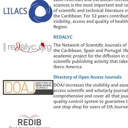
sciences is the most important and 
of scientific and technical literature 
the Caribbean. For 32 years contribut
visibility, access and quality of healt
Region.
REDALYC
The Network of Scientific Journals of
the Caribbean, Spain and Portugal (Re
academic project for the diffusion in 
scientific publishing activity that tak
Ibero-America
Directory of Open Access Journals
DOAJ increases the visibility and eas
access scientific and scholarly journal
comprehensive and cover all that jour
quality control system to guarantee th
one stop shop for users of OA Journal