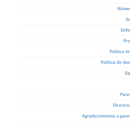
Númer
So
Enfo
Pro
Política ét
Política de da
Eq
Pare
Directri
Agradecimientos a pare