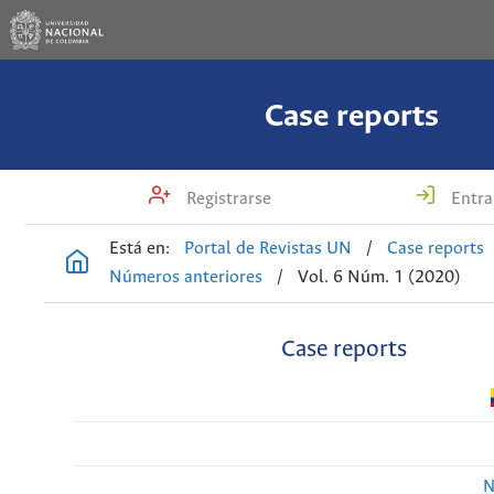
Case reports
Registrarse
Entra
Está en:
Portal de Revistas UN
/
Case reports
Números anteriores
/
Vol. 6 Núm. 1 (2020)
Case reports
N