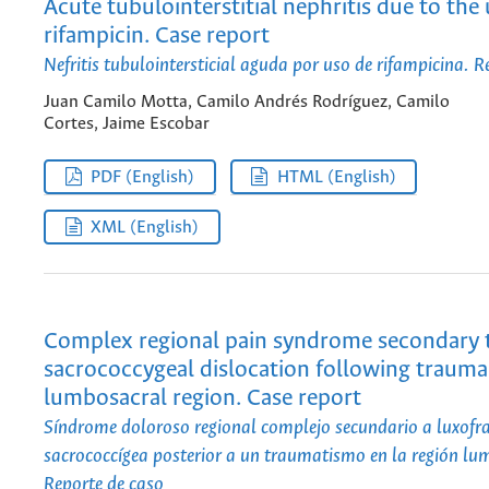
Acute tubulointerstitial nephritis due to the 
rifampicin. Case report
Nefritis tubulointersticial aguda por uso de rifampicina. R
Juan Camilo Motta, Camilo Andrés Rodríguez, Camilo
Cortes, Jaime Escobar
PDF (English)
HTML (English)
XML (English)
Complex regional pain syndrome secondary 
sacrococcygeal dislocation following trauma
lumbosacral region. Case report
Síndrome doloroso regional complejo secundario a luxofr
sacrococcígea posterior a un traumatismo en la región lu
Reporte de caso