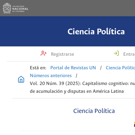
Ciencia Política
Registrarse
Entra
Está en:
Portal de Revistas UN
/
Ciencia Políti
Números anteriores
/
Vol. 20 Núm. 39 (2025): Capitalismo cognitivo: n
de acumulación y disputas en América Latina
Ciencia Política