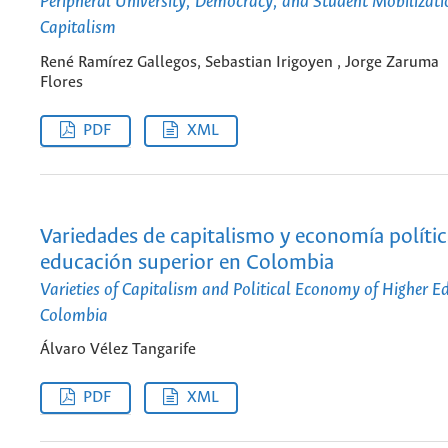
Peripheral University, Democracy, and Student Mobilizatio
Capitalism
René Ramírez Gallegos, Sebastian Irigoyen , Jorge Zaruma
Flores
PDF
XML
Variedades de capitalismo y economía polític
educación superior en Colombia
Varieties of Capitalism and Political Economy of Higher E
Colombia
Álvaro Vélez Tangarife
PDF
XML