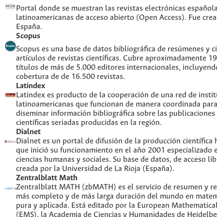
Portal donde se muestran las revistas electrónicas española
latinoamericanas de acceso abierto (Open Access). Fue cre
España.
Scopus
Scopus es una base de datos bibliográfica de resúmenes y ci
artículos de revistas científicas. Cubre aproximadamente 1
títulos de más de 5.000 editores internacionales, incluyend
cobertura de de 16.500 revistas.
Latindex
Latindex es producto de la cooperación de una red de insti
latinoamericanas que funcionan de manera coordinada para
diseminar información bibliográfica sobre las publicaciones
científicas seriadas producidas en la región.
Dialnet
Dialnet es un portal de difusión de la producción científica
que inició su funcionamiento en el año 2001 especializado 
ciencias humanas y sociales. Su base de datos, de acceso lib
creada por la Universidad de La Rioja (España).
Zentralblatt Math
Zentralblatt MATH (zbMATH) es el servicio de resumen y re
más completo y de más larga duración del mundo en matem
pura y aplicada. Está editado por la European Mathematical
(EMS), la Academia de Ciencias y Humanidades de Heidelbe