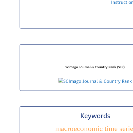
Instructio
Scimago Journal & Country Rank (SJR)
Keywords
macroeconomic time serie