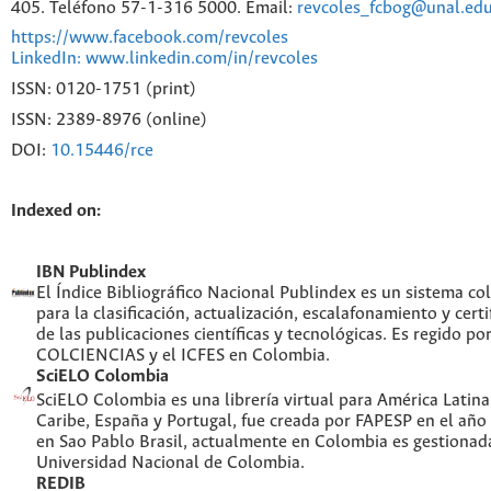
405. Teléfono 57-1-316 5000. Email:
revcoles_fcbog@unal.edu
https://www.facebook.com/revcoles
LinkedIn: www.linkedin.com/in/revcoles
ISSN: 0120-1751 (print)
ISSN: 2389-8976 (online)
DOI:
10.15446/rce
Indexed on:
IBN Publindex
El Índice Bibliográfico Nacional Publindex es un sistema c
para la clasificación, actualización, escalafonamiento y certi
de las publicaciones científicas y tecnológicas. Es regido po
COLCIENCIAS y el ICFES en Colombia.
SciELO Colombia
SciELO Colombia es una librería virtual para América Latina,
Caribe, España y Portugal, fue creada por FAPESP en el año
en Sao Pablo Brasil, actualmente en Colombia es gestionada
Universidad Nacional de Colombia.
REDIB