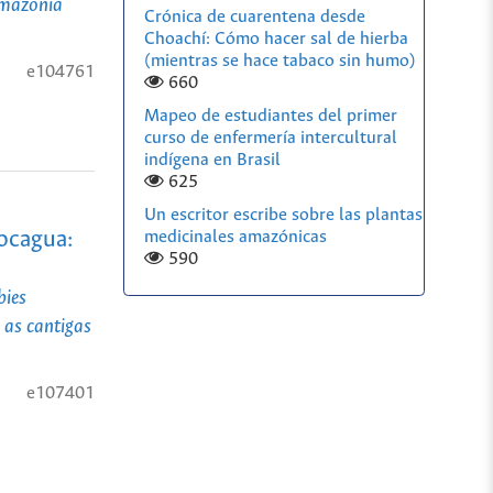
Amazônia
Crónica de cuarentena desde
Choachí: Cómo hacer sal de hierba
(mientras se hace tabaco sin humo)
e104761
660
Mapeo de estudiantes del primer
curso de enfermería intercultural
indígena en Brasil
625
Un escritor escribe sobre las plantas
medicinales amazónicas
ocagua:
590
bies
 as cantigas
e107401