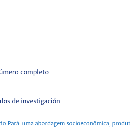
úmero completo
ulos de investigación
 do Pará: uma abordagem socioeconômica, produt