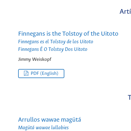
Art
Finnegans is the Tolstoy of the Uitoto
Finnegans es el Tolstoy de los Uitoto
Finnegans É O Tolstoy Dos Uitoto
Jimmy Weiskopf
PDF (English)
T
Arrullos wawae magütá
Magütá wawae lullabies