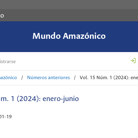
co
Mundo Amazónico
strarse
azónico
/
Números anteriores
/
Vol. 15 Núm. 1 (2024): ene
m. 1 (2024): enero-junio
01-19