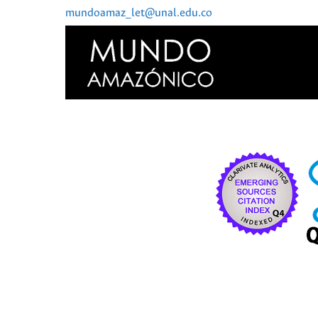
mundoamaz_let@unal.edu.co