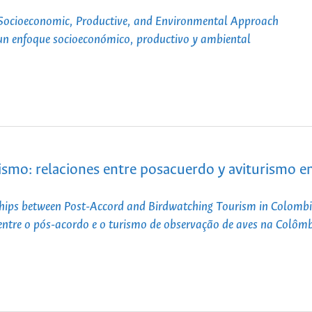
a Socioeconomic, Productive, and Environmental Approach
 un enfoque socioeconómico, productivo y ambiental
ismo: relaciones entre posacuerdo y aviturismo e
ships between Post-Accord and Birdwatching Tourism in Colomb
entre o pós-acordo e o turismo de observação de aves na Colôm