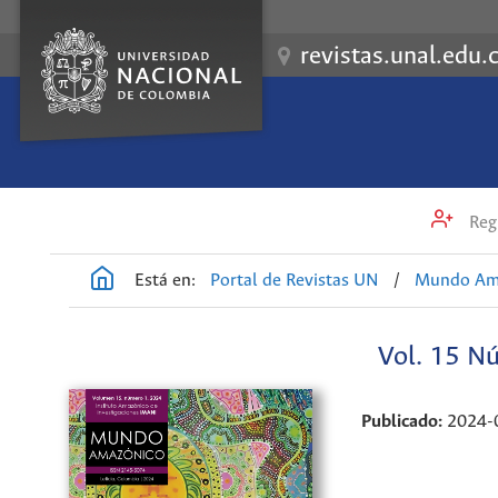
revistas.unal.edu.
Regi
Está en:
Portal de Revistas UN
/
Mundo Am
Vol. 15 Nú
Publicado:
2024-