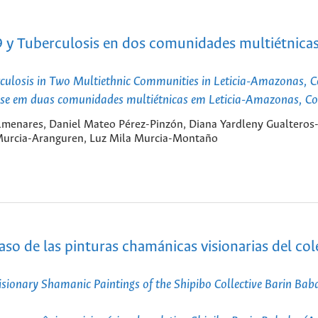
19 y Tuberculosis en dos comunidades multiétnica
rculosis in Two Multiethnic Communities in Leticia-Amazonas, 
ulose em duas comunidades multiétnicas em Leticia-Amazonas, C
menares, Daniel Mateo Pérez-Pinzón, Diana Yardleny Gualteros
 Murcia-Aranguren, Luz Mila Murcia-Montaño
caso de las pinturas chamánicas visionarias del col
Visionary Shamanic Paintings of the Shipibo Collective Barin Ba