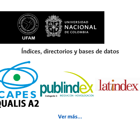
Índices, directorios y bases de datos
Ver más...