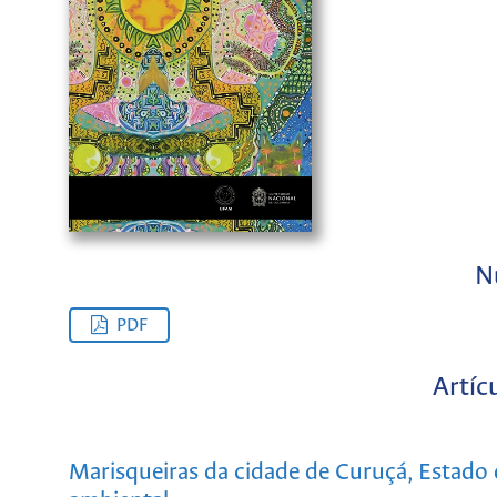
N
PDF
Artíc
Marisqueiras da cidade de Curuçá, Estado