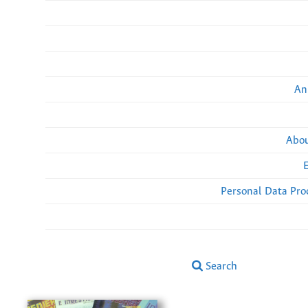
An
Abou
Personal Data Pro
Search