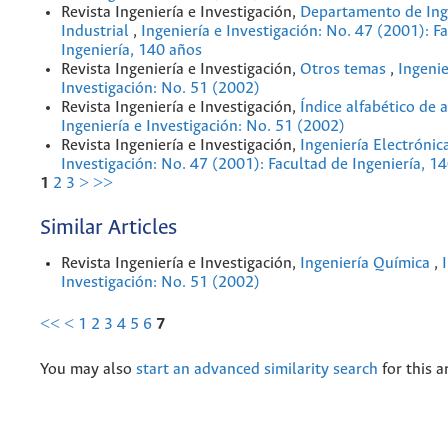
Revista Ingeniería e Investigación,
Departamento de Ing
Industrial
,
Ingeniería e Investigación: No. 47 (2001): F
Ingeniería, 140 años
Revista Ingeniería e Investigación,
Otros temas
,
Ingenie
Investigación: No. 51 (2002)
Revista Ingeniería e Investigación,
Índice alfabético de 
Ingeniería e Investigación: No. 51 (2002)
Revista Ingeniería e Investigación,
Ingeniería Electrónic
Investigación: No. 47 (2001): Facultad de Ingeniería, 1
1
2
3
>
>>
Similar Articles
Revista Ingeniería e Investigación,
Ingeniería Química
,
Investigación: No. 51 (2002)
<<
<
1
2
3
4
5
6
7
You may also
start an advanced similarity search
for this ar