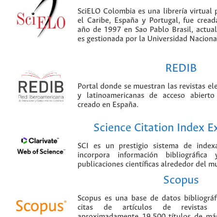
SciELO Colombia es una librería virtual 
el Caribe, España y Portugal, fue crea
año de 1997 en Sao Pablo Brasil, actu
es gestionada por la Universidad Nacion
REDIB
Portal donde se muestran las revistas el
y latinoamericanas de acceso abierto
creado en España.
Science Citation Index 
SCI es un prestigio sistema de index
incorpora información bibliográfica
publicaciones científicas alrededor del m
Scopus
Scopus es una base de datos bibliográ
citas de artículos de revistas ci
aproximadamente 19.500 títulos de más