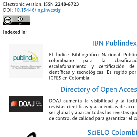
Electronic version: ISSN
2248-8723
DOI:
10.15446/ing.investig
Indexed in:
IBN Publindex
El Índice Bibliográfico Nacional Publ
colombiano para la clasificación
escalafonamiento y certificación de
científicas y tecnológicas. Es regido p
ICFES en Colombia.
Directory of Open Acces
DOAJ aumenta la visibilidad y la faci
revistas científicas y académicas de acce
ser global y abarcar todas las revistas qu
de control de calidad para garantizar el 
SciELO Colomb