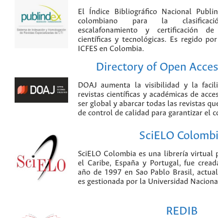
El Índice Bibliográfico Nacional Publ
colombiano para la clasificación
escalafonamiento y certificación de
científicas y tecnológicas. Es regido p
ICFES en Colombia.
Directory of Open Acces
DOAJ aumenta la visibilidad y la faci
revistas científicas y académicas de acce
ser global y abarcar todas las revistas qu
de control de calidad para garantizar el 
SciELO Colomb
SciELO Colombia es una librería virtual 
el Caribe, España y Portugal, fue crea
año de 1997 en Sao Pablo Brasil, actu
es gestionada por la Universidad Nacion
REDIB