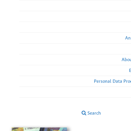
An
Abou
Personal Data Pro
Search