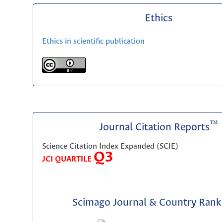
Ethics
Ethics in scientific publication
™
Journal Citation Reports
Science Citation Index Expanded (SCIE)
Q3
JCI QUARTILE
Scimago Journal & Country Rank 