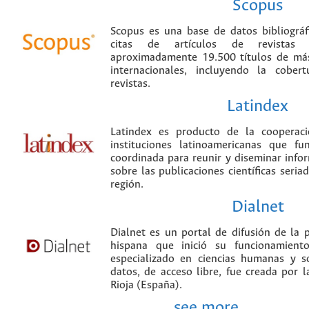
Scopus
Scopus es una base de datos bibliográ
citas de artículos de revistas ci
aproximadamente 19.500 títulos de más
internacionales, incluyendo la cobe
revistas.
Latindex
Latindex es producto de la cooperac
instituciones latinoamericanas que f
coordinada para reunir y diseminar infor
sobre las publicaciones científicas seria
región.
Dialnet
Dialnet es un portal de difusión de la p
hispana que inició su funcionamien
especializado en ciencias humanas y s
datos, de acceso libre, fue creada por 
Rioja (España).
see more