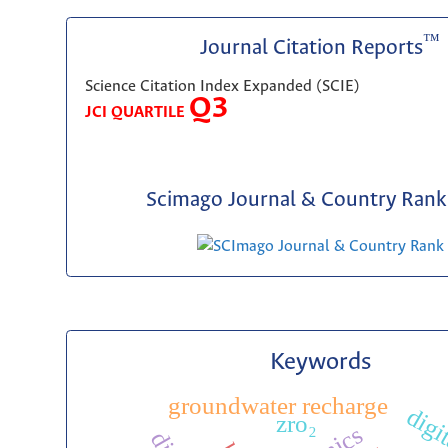
™
Journal Citation Reports
Science Citation Index Expanded (SCIE)
Q3
JCI QUARTILE
Scimago Journal & Country Rank 
Keywords
groundwater recharge
digi
zro₂