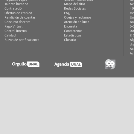
Talento humano
Mapa del sitio
Av
Contratación
Redes Sociales
40
Ofertas de empleo
FAQ
He
Rendición de cuentas
Quejas y reclamos
Un
Concurso docente
Atención en línea
Bo
Pago Virtual
Encuesta
(+
Control interno
Contáctenos
00
Calidad
Estadísticas
© 
Buzón de notificaciones
Glosario
Al
di
Ac
Ac