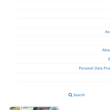
An
Abou
Personal Data Pro
Search