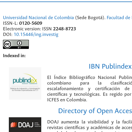
Universidad Nacional de Colombia
(Sede Bogotá).
Facultad de 
ISSN-L:
0120-5609
Electronic version: ISSN
2248-8723
DOI:
10.15446/ing.investig
Indexed in:
IBN Publindex
El Índice Bibliográfico Nacional Publ
colombiano para la clasificación
escalafonamiento y certificación de
científicas y tecnológicas. Es regido p
ICFES en Colombia.
Directory of Open Acces
DOAJ aumenta la visibilidad y la faci
revistas científicas y académicas de acce