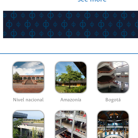
Nivel nacional
Amazonía
Bogotá