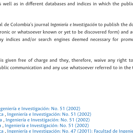
as well as in different databases and indices in which the publi
l de Colombia's journal
Ingeniería e Investigación
to publish the 
ctronic or whatsoever known or yet to be discovered form) and a
y indices and/or search engines deemed necessary for promo
 given free of charge and they, therefore, waive any right to
public communication and any use whatsoever referred to in the 
ngeniería e Investigación: No. 51 (2002)
ica
,
Ingeniería e Investigación: No. 51 (2002)
ca
,
Ingeniería e Investigación: No. 51 (2002)
ca
,
Ingeniería e Investigación: No. 51 (2002)
ica
,
Ingeniería e Investigación: No. 47 (2001): Facultad de Ingeni