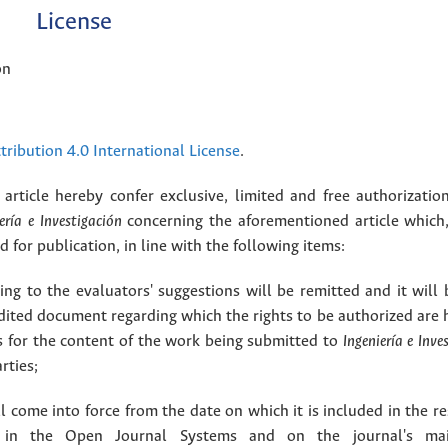
License
ón
ribution 4.0 International License
.
article hereby confer exclusive, limited and free authorizatio
ería e Investigación
concerning the aforementioned article which,
for publication, in line with the following items:
g to the evaluators' suggestions will be remitted and it will
dited document regarding which the rights to be authorized are 
rs for the content of the work being submitted to
Ingeniería e Inve
rties;
 come into force from the date on which it is included in the re
in the Open Journal Systems and on the journal's ma