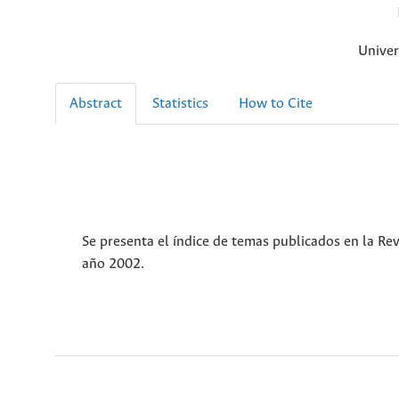
Univer
Abstract
Statistics
How to Cite
Se presenta el índice de temas publicados en la Revi
año 2002.