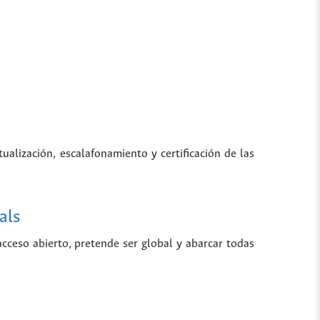
tualización, escalafonamiento y certificación de las
als
 acceso abierto, pretende ser global y abarcar todas