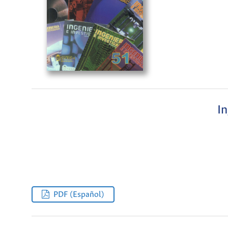
In
PDF (Español)