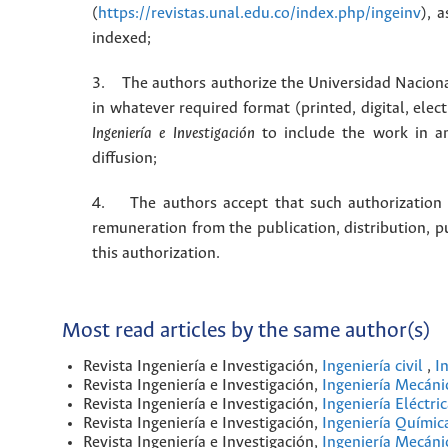
(
https://revistas.unal.edu.co/index.php/ingeinv
), 
indexed;
3. The authors authorize the Universidad Naciona
in whatever required format (printed, digital, ele
Ingeniería e Investigación
to include the work in an
diffusion;
4. The authors accept that such authorization is
remuneration from the publication, distribution, 
this authorization.
Most read articles by the same author(s)
Revista Ingeniería e Investigación,
Ingeniería civil
,
I
Revista Ingeniería e Investigación,
Ingeniería Mecán
Revista Ingeniería e Investigación,
Ingeniería Eléctri
Revista Ingeniería e Investigación,
Ingeniería Quími
Revista Ingeniería e Investigación,
Ingeniería Mecán