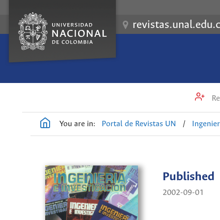
revistas.unal.edu.
Re
You are in:
Portal de Revistas UN
/
Ingenier
Published
2002-09-01