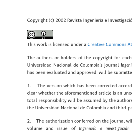
Copyright (c) 2002 Revista Ingeniería e Investigaci
This work is licensed under a
Creative Commons Att
The authors or holders of the copyright for each 
Universidad Nacional de Colombia's journal
Ingeni
has been evaluated and approved, will be submitted 
1. The version which has been corrected accordin
clear whether the aforementioned article is an une
total responsibility will be assumed by the autho
the Universidad Nacional de Colombia and third-pa
2. The authorization conferred on the journal will
volume and issue of
Ingeniería e Investigación