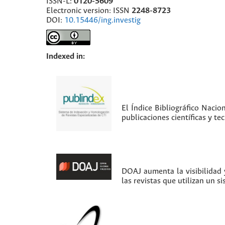
ISSN-L:
0120-5609
Electronic version: ISSN
2248-8723
DOI:
10.15446/ing.investig
Indexed in:
El Índice Bibliográfico Nacio
publicaciones científicas y t
DOAJ aumenta la visibilidad y
las revistas que utilizan un s