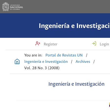
Ingeniería e Investigac
Register
Login
You are in:
Portal de Revistas UN
/
Ingeniería e Investigación
/
Archives
/
Vol. 28 No. 3 (2008)
Ingeniería e Investigación