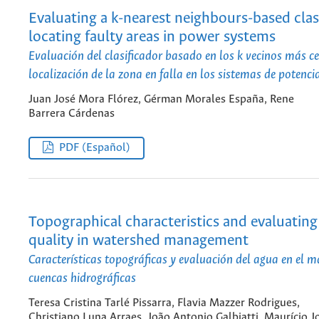
Evaluating a k-nearest neighbours-based class
locating faulty areas in power systems
Evaluación del clasificador basado en los k vecinos más c
localización de la zona en falla en los sistemas de potenci
Juan José Mora Flórez, Gérman Morales España, Rene
Barrera Cárdenas
PDF (Español)
Topographical characteristics and evaluating
quality in watershed management
Características topográficas y evaluación del agua en el m
cuencas hidrográficas
Teresa Cristina Tarlé Pissarra, Flavia Mazzer Rodrigues,
Christiano Luna Arraes, João Antonio Galbiatti, Maurício J