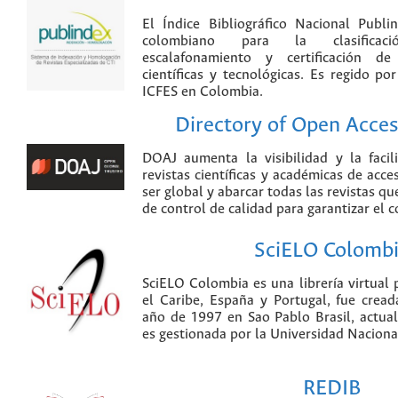
El Índice Bibliográfico Nacional Publ
colombiano para la clasificación
escalafonamiento y certificación de
científicas y tecnológicas. Es regido p
ICFES en Colombia.
Directory of Open Acces
DOAJ aumenta la visibilidad y la faci
revistas científicas y académicas de acce
ser global y abarcar todas las revistas qu
de control de calidad para garantizar el 
SciELO Colomb
SciELO Colombia es una librería virtual 
el Caribe, España y Portugal, fue crea
año de 1997 en Sao Pablo Brasil, actu
es gestionada por la Universidad Nacion
REDIB