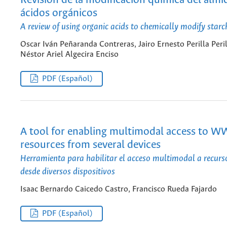
Revisión de la modificación química del alm
ácidos orgánicos
A review of using organic acids to chemically modify starc
Oscar Iván Peñaranda Contreras, Jairo Ernesto Perilla Peril
Néstor Ariel Algecira Enciso
PDF (Español)
A tool for enabling multimodal access to 
resources from several devices
Herramienta para habilitar el acceso multimodal a recu
desde diversos dispositivos
Isaac Bernardo Caicedo Castro, Francisco Rueda Fajardo
PDF (Español)