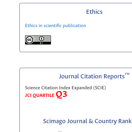
Ethics
Ethics in scientific publication
™
Journal Citation Reports
Science Citation Index Expanded (SCIE)
Q3
JCI QUARTILE
Scimago Journal & Country Rank 