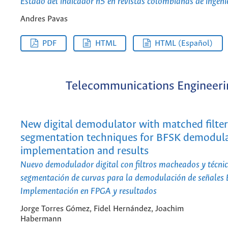
Estado del indicador h5 en revistas colombianas de ingeni
Andres Pavas
PDF
HTML
HTML (Español)
Telecommunications Engineeri
New digital demodulator with matched filter
segmentation techniques for BFSK demodul
implementation and results
Nuevo demodulador digital con filtros macheados y técnic
segmentación de curvas para la demodulación de señales
Implementación en FPGA y resultados
Jorge Torres Gómez, Fidel Hernández, Joachim
Habermann