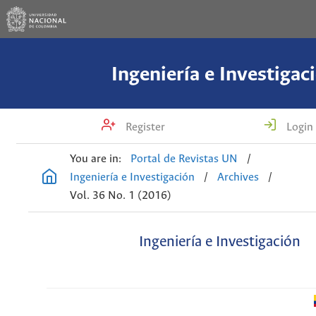
Ingeniería e Investigac
Register
Login
You are in:
Portal de Revistas UN
/
Ingeniería e Investigación
/
Archives
/
Vol. 36 No. 1 (2016)
Ingeniería e Investigación