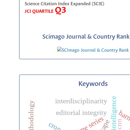
Science Citation Index Expanded (SCIE)
Q3
JCI QUARTILE
Scimago Journal & Country Rank 
Keywords
artificial intelligence
interdisciplinarity
editorial integrity
har
time series