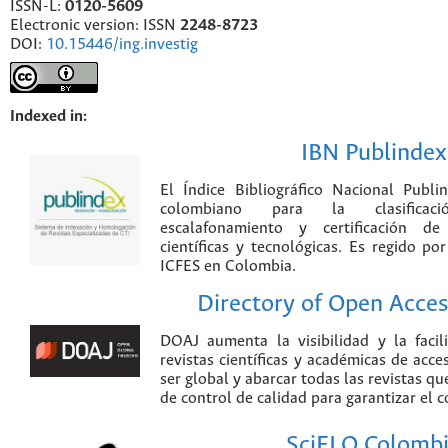
ISSN-L:
0120-5609
Electronic version: ISSN
2248-8723
DOI:
10.15446/ing.investig
Indexed in:
IBN Publindex
El Índice Bibliográfico Nacional Publ
colombiano para la clasificación
escalafonamiento y certificación de
científicas y tecnológicas. Es regido p
ICFES en Colombia.
Directory of Open Acces
DOAJ aumenta la visibilidad y la faci
revistas científicas y académicas de acce
ser global y abarcar todas las revistas qu
de control de calidad para garantizar el 
SciELO Colomb