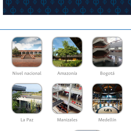
Nivel nacional
Amazonía
Bogotá
La Paz
Manizales
Medellín