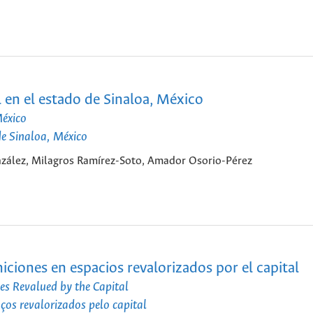
 en el estado de Sinaloa, México
México
e Sinaloa, México
nzález, Milagros Ramírez-Soto, Amador Osorio-Pérez
iciones en espacios revalorizados por el capital
ces Revalued by the Capital
ços revalorizados pelo capital