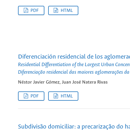
PDF
HTML
Diferenciación residencial de los aglomer
Residential Differentiation of the Largest Urban Concen
Diferenciação residencial das maiores aglomerações da 
Néstor Javier Gómez, Juan José Natera Rivas
PDF
HTML
Subdivisão domiciliar: a precarização do h