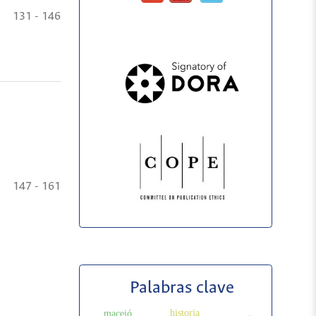
131 - 146
147 - 161
Palabras clave
historia
maceió