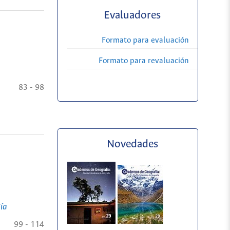
Evaluadores
Formato para evaluación
Formato para revaluación
83 - 98
Novedades
ía
99 - 114