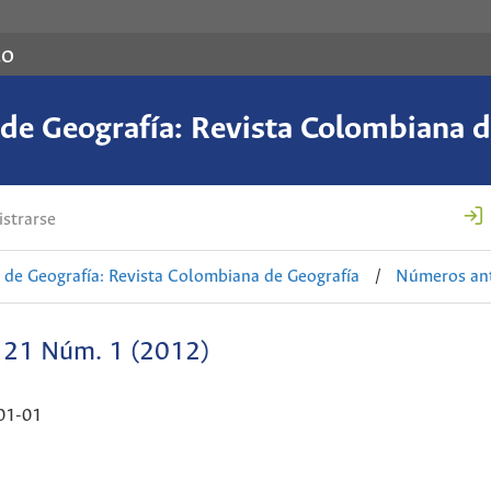
co
de Geografía: Revista Colombiana d
strarse
de Geografía: Revista Colombiana de Geografía
/
Números ant
. 21 Núm. 1 (2012)
01-01