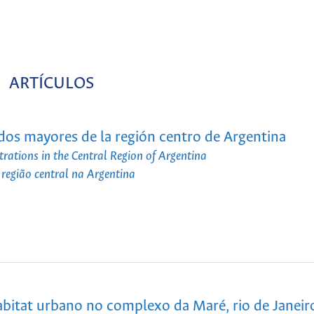
ARTÍCULOS
ados mayores de la región centro de Argentina
trations in the Central Region of Argentina
região central na Argentina
abitat urbano no complexo da Maré, rio de Janeiro