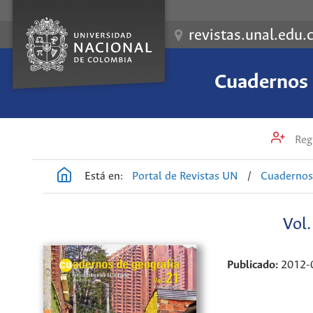
revistas.unal.edu.
Cuadernos 
Regi
Está en:
Portal de Revistas UN
/
Cuadernos 
Vol
Publicado:
2012-