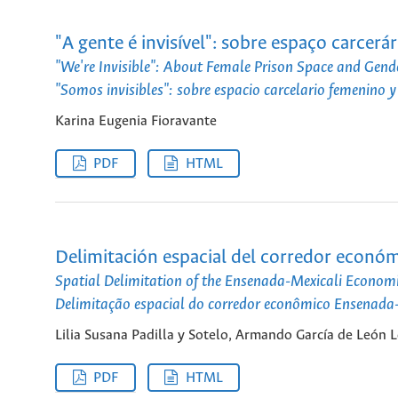
"A gente é invisível": sobre espaço carcerá
"We're Invisible": About Female Prison Space and Gend
"Somos invisibles": sobre espacio carcelario femenino y
Karina Eugenia Fioravante
PDF
HTML
Delimitación espacial del corredor econó
Spatial Delimitation of the Ensenada-Mexicali Economi
Delimitação espacial do corredor econômico Ensenada
Lilia Susana Padilla y Sotelo, Armando García de León L
PDF
HTML