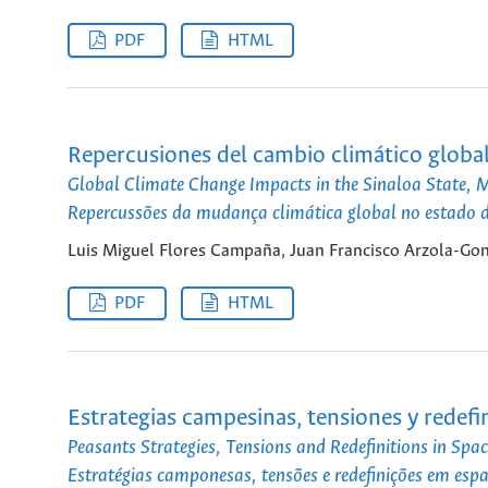
PDF
HTML
Repercusiones del cambio climático global
Global Climate Change Impacts in the Sinaloa State, 
Repercussões da mudança climática global no estado d
Luis Miguel Flores Campaña, Juan Francisco Arzola-Go
PDF
HTML
Estrategias campesinas, tensiones y redefin
Peasants Strategies, Tensions and Redefinitions in Spa
Estratégias camponesas, tensões e redefinições em espa