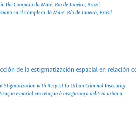
in the Compexo da Maré, Rio de Janeiro, Brazil
urbana en el Complexo da Maré, Río de Janeiro, Brasil
cción de la estigmatización espacial en relación c
al Stigmatization with Respect to Urban Criminal Insecurity
ização espacial em relação à insegurança delitiva urbana