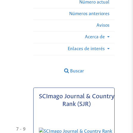
Número actual
Números anteriores
Avisos
Acerca de
Enlaces de interés
Buscar
SCImago Journal & Country
Rank (SJR)
7 - 9