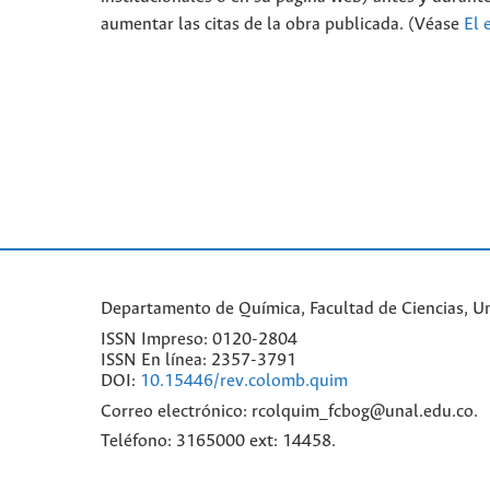
aumentar las citas de la obra publicada. (Véase
El 
Departamento de Química, Facultad de Ciencias, Un
ISSN Impreso: 0120-2804
ISSN En línea: 2357-3791
DOI:
10.15446/rev.colomb.quim
Correo electrónico: rcolquim_fcbog@unal.edu.co.
Teléfono: 3165000 ext: 14458.