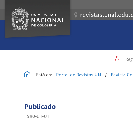
revistas.unal.edu.
Regi
Está en:
Portal de Revistas UN
/
Revista C
Publicado
1990-01-01