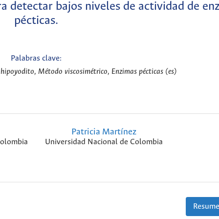
 detectar bajos niveles de actividad de en
pécticas.
Palabras clave:
 hipoyodito, Método viscosimétrico, Enzimas pécticas (es)
.
Patricia Martínez
Colombia
Universidad Nacional de Colombia
Resume