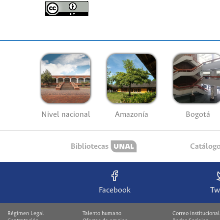
Nivel nacional
Amazonía
Bogotá
Bibliotecas
Catálog
Facebook
Tw
Régimen Legal
Talento humano
Correo institucional