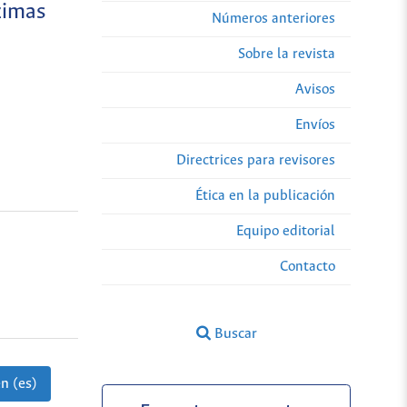
zimas
Números anteriores
Sobre la revista
Avisos
Envíos
Directrices para revisores
Ética en la publicación
Equipo editorial
Contacto
Buscar
n (es)