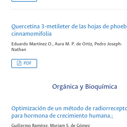
Quercetina 3-metileter de las hojas de phoeb
cinnamomifolia
Eduardo Martínez O., Aura M. P. de Ortiz, Pedro Joseph-
Nathan
PDF
Orgánica y Bioquímica
Optimización de un método de radiorrecepto
para hormona de crecimiento humana.;
Guillermo Ramírez, Myriam S. de Gómez