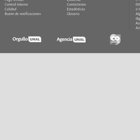
Control interno
Contáctenos
00
Calidad
Estadísticas
© 
Buzón de notificaciones
Glosario
Al
di
Ac
Ac