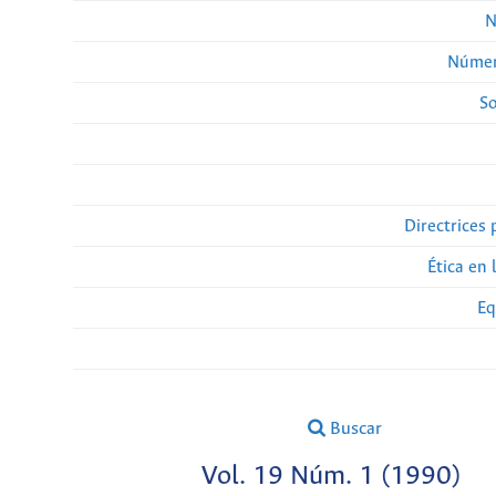
N
Númer
So
Directrices 
Ética en 
Eq
Buscar
Vol. 19 Núm. 1 (1990)