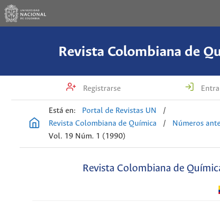
Revista Colombiana de Q
Registrarse
Entra
Está en:
Portal de Revistas UN
/
Revista Colombiana de Química
/
Números ante
Vol. 19 Núm. 1 (1990)
Revista Colombiana de Químic