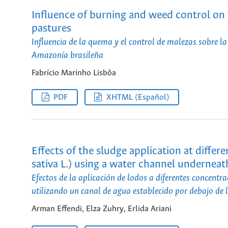
Influence of burning and weed control on t
pastures
Influencia de la quema y el control de malezas sobre la f
Amazonía brasileña
Fabrício Marinho Lisbôa
PDF
XHTML (Español)
Effects of the sludge application at diffe
sativa L.) using a water channel underneath
Efectos de la aplicación de lodos a diferentes concentra
utilizando un canal de agua establecido por debajo de la
Arman Effendi, Elza Zuhry, Erlida Ariani