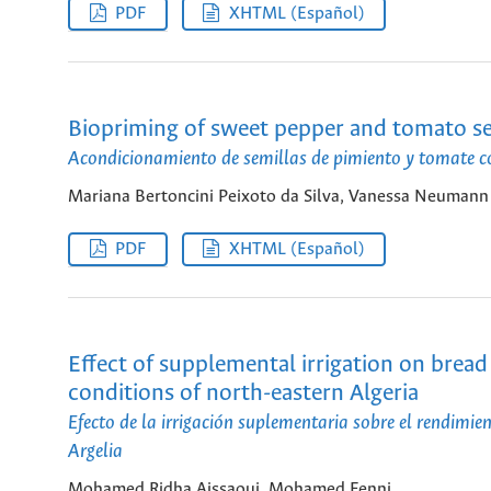
PDF
XHTML (Español)
Biopriming of sweet pepper and tomato 
Acondicionamiento de semillas de pimiento y tomate
Mariana Bertoncini Peixoto da Silva, Vanessa Neumann S
PDF
XHTML (Español)
Effect of supplemental irrigation on brea
conditions of north-eastern Algeria
Efecto de la irrigación suplementaria sobre el rendimie
Argelia
Mohamed Ridha Aissaoui, Mohamed Fenni