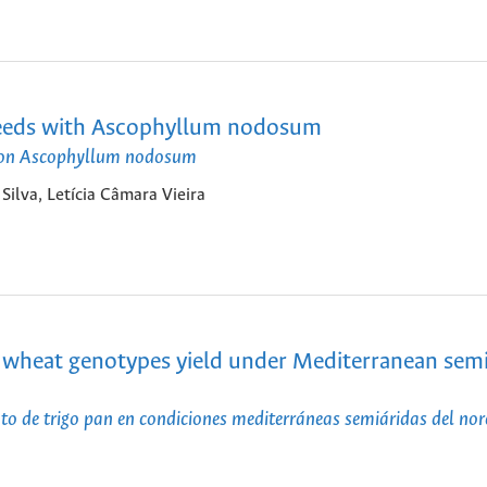
seeds with Ascophyllum nodosum
 con Ascophyllum nodosum
ilva, Letícia Câmara Vieira
d wheat genotypes yield under Mediterranean semi
nto de trigo pan en condiciones mediterráneas semiáridas del nor