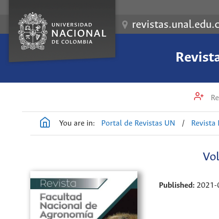
revistas.unal.edu.
Revist
Re
You are in:
Portal de Revistas UN
/
Revista
Vol
Published:
2021-