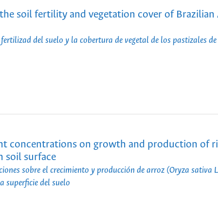
he soil fertility and vegetation cover of Brazili
ertilizad del suelo y la cobertura de vegetal de los pastizales de
rent concentrations on growth and production of r
 soil surface
ciones sobre el crecimiento y producción de arroz (Oryza sativa L
 superficie del suelo