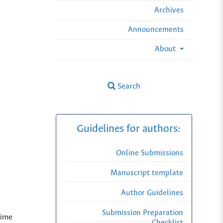
Archives
Announcements
About
Search
Guidelines for authors:
Online Submissions
Manuscript template
Author Guidelines
Submission Preparation
aime
Checklist