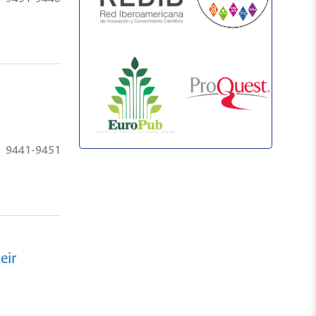
9441-9451
eir