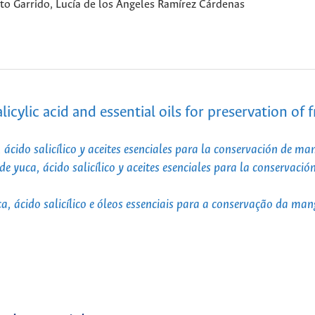
rto Garrido, Lucía de los Ángeles Ramírez Cárdenas
icylic acid and essential oils for preservation of 
ácido salicílico y aceites esenciales para la conservación de ma
 yuca, ácido salicílico y aceites esenciales para la conservaci
, ácido salicílico e óleos essenciais para a conservação da ma