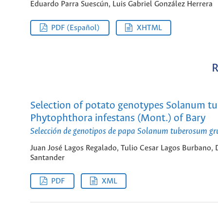
Eduardo Parra Suescún, Luis Gabriel González Herrera
PDF (Español)
XHTML
R
Selection of potato genotypes Solanum tu
Phytophthora infestans (Mont.) of Bary
Selección de genotipos de papa Solanum tuberosum gru
Juan José Lagos Regalado, Tulio Cesar Lagos Burbano, 
Santander
PDF
XML