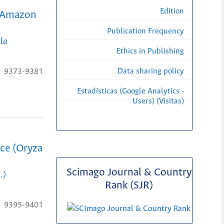
Edition
an Amazon
Publication Frequency
 la
Ethics in Publishing
Data sharing policy
9373-9381
Estadísticas (Google Analytics -
Users) (Visitas)
ice (Oryza
Scimago Journal & Country
.)
Rank (SJR)
9395-9401