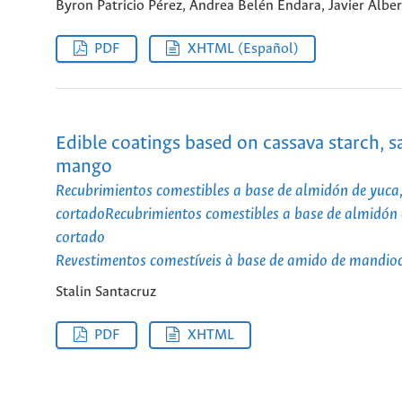
Byron Patricio Pérez, Andrea Belén Endara, Javier Albe
PDF
XHTML (Español)
Edible coatings based on cassava starch, sal
mango
Recubrimientos comestibles a base de almidón de yuca, 
cortadoRecubrimientos comestibles a base de almidón de
cortado
Revestimentos comestíveis à base de amido de mandioca
Stalin Santacruz
PDF
XHTML