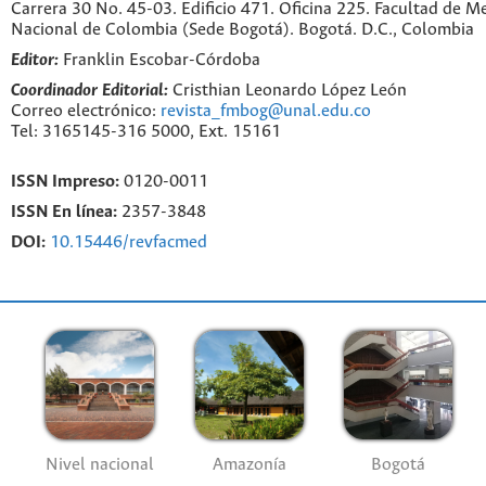
Carrera 30 No. 45-03. Edificio 471. Oficina 225. Facultad de M
Nacional de Colombia (Sede Bogotá). Bogotá. D.C., Colombia
Editor:
Franklin Escobar-Córdoba
Coordinador Editorial:
Cristhian Leonardo López León
Correo electrónico:
revista_fmbog@unal.edu.co
Tel: 3165145-316 5000, Ext. 15161
ISSN Impreso:
0120-0011
ISSN En línea:
2357-3848
DOI:
10.15446/revfacmed
Nivel nacional
Amazonía
Bogotá