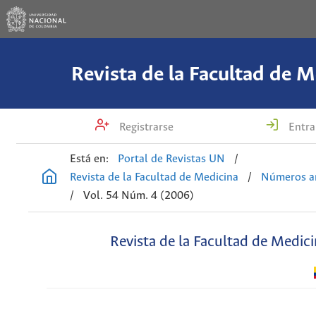
Revista de la Facultad de M
Registrarse
Entra
Está en:
Portal de Revistas UN
/
Revista de la Facultad de Medicina
/
Números an
/
Vol. 54 Núm. 4 (2006)
Revista de la Facultad de Medic