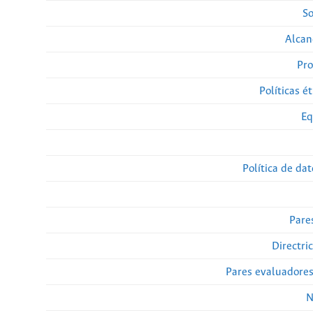
So
Alcan
Pro
Políticas ét
Eq
Política de da
Pare
Directri
Pares evaluadore
N