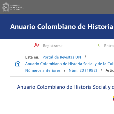
Registrarse
Entra
Está en:
Portal de Revistas UN
/
Anuario Colombiano de Historia Social y de la Cul
Números anteriores
/
Núm. 20 (1992)
/
Artí
Anuario Colombiano de Historia Social y d