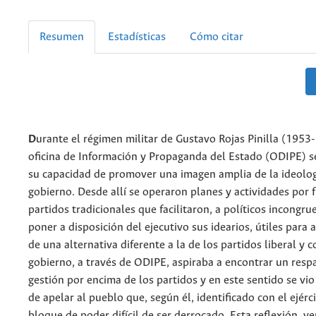
Resumen
Estadísticas
Cómo citar
D
urante el régimen militar de Gustavo Rojas Pinilla (1953-
oficina de Información y Propaganda del Estado (ODIPE) se
su capacidad de promover una imagen amplia de la ideolog
gobierno. Desde allí se operaron planes y actividades por f
partidos tradicionales que facilitaron, a políticos incongru
poner a disposición del ejecutivo sus idearios, útiles para a
de una alternativa diferente a la de los partidos liberal y 
gobierno, a través de ODIPE, aspiraba a encontrar un respa
gestión por encima de los partidos y en este sentido se vio
de apelar al pueblo que, según él, identificado con el ejérc
bloque de poder difícil de ser derrocado. Esta reflexión, ve