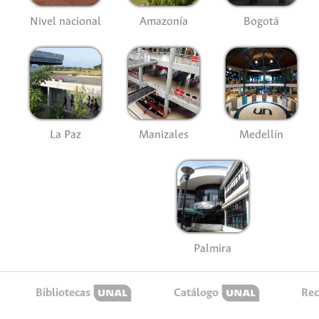
Nivel nacional
Amazonía
Bogotá
La Paz
Manizales
Medellín
Palmira
Bibliotecas
Catálogo
Rec