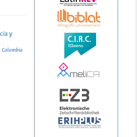
cia y
a, Colombia