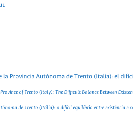
yuu
la Provincia Autónoma de Trento (Italia): el difíci
vince of Trento (Italy): The Difficult Balance Between Existe
oma de Trento (Itália): o difícil equilíbrio entre existência e c