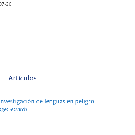
07-30
Artículos
 investigación de lenguas en peligro
ages research