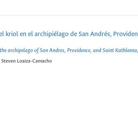
kriol en el archipiélago de San Andrés, Providen
 the archipelago of San Andres, Providence, and Saint Kathleen
n Steven Loaiza-Camacho