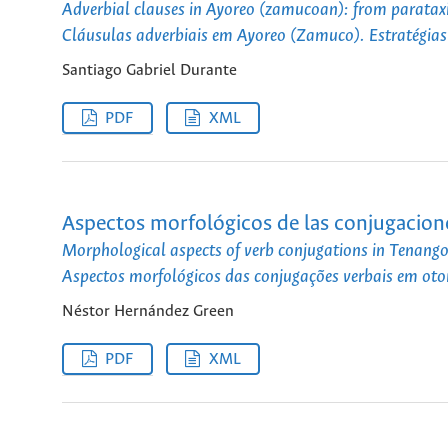
Adverbial clauses in Ayoreo (zamucoan): from parataxi
Cláusulas adverbiais em Ayoreo (Zamuco). Estratégias
Santiago Gabriel Durante
PDF
XML
Aspectos morfológicos de las conjugacion
Morphological aspects of verb conjugations in Tenang
Aspectos morfológicos das conjugações verbais em ot
Néstor Hernández Green
PDF
XML