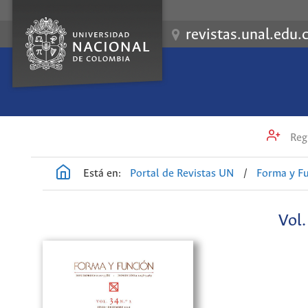
revistas.unal.edu.
Regi
Está en:
Portal de Revistas UN
/
Forma y F
Vol