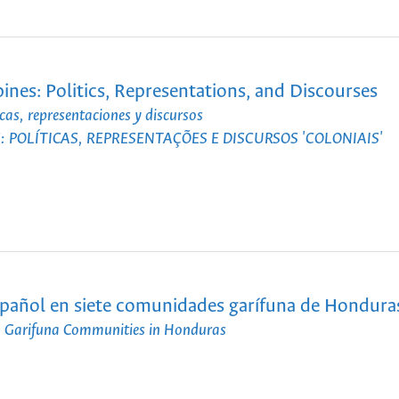
ines: Politics, Representations, and Discourses
cas, representaciones y discursos
 POLÍTICAS, REPRESENTAÇÕES E DISCURSOS 'COLONIAIS'
español en siete comunidades garífuna de Hondura
en Garifuna Communities in Honduras