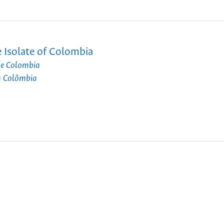
 Isolate of Colombia
de Colombia
a Colômbia