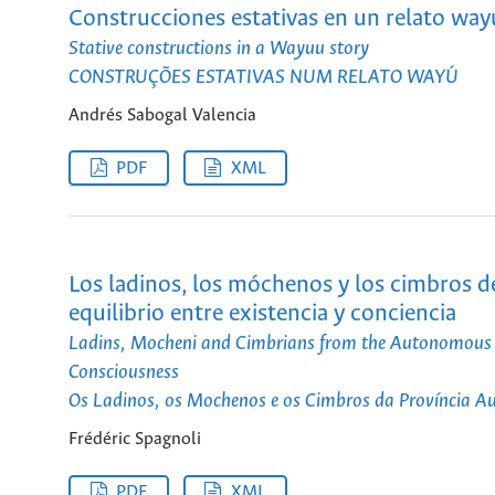
Construcciones estativas en un relato wa
Stative constructions in a Wayuu story
CONSTRUÇÕES ESTATIVAS NUM RELATO WAYÚ
Andrés Sabogal Valencia
PDF
XML
Los ladinos, los móchenos y los cimbros de 
equilibrio entre existencia y conciencia
Ladins, Mocheni and Cimbrians from the Autonomous Pro
Consciousness
Os Ladinos, os Mochenos e os Cimbros da Província Autôn
Frédéric Spagnoli
PDF
XML