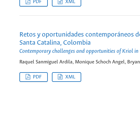
PDF
XML
Retos y oportunidades contemporáneos del 
Santa Catalina, Colombia
Contemporary challenges and opportunities of Kriol in
Raquel Sanmiguel Ardila, Monique Schoch Angel, Brya
PDF
XML