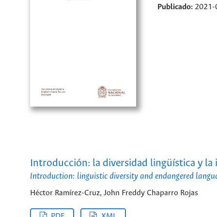
Publicado:
2021-
Introducción: la diversidad lingüística y la
Introduction: linguistic diversity and endangered langu
Héctor Ramírez-Cruz, John Freddy Chaparro Rojas
PDF
XML