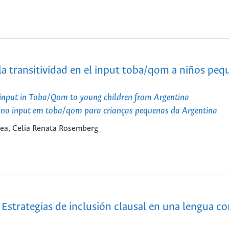
la transitividad en el input toba/qom a niños peq
e input in Toba/Qom to young children from Argentina
de no input em toba/qom para crianças pequenas da Argentina
jea, Celia Renata Rosemberg
Estrategias de inclusión clausal en una lengua co