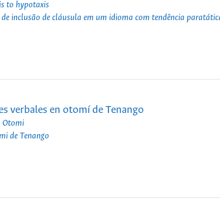
s to hypotaxis
 de inclusão de cláusula em um idioma com tendência paratátic
es verbales en otomí de Tenango
o Otomi
omi de Tenango