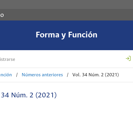
co
Forma y Función
strarse
unción
/
Números anteriores
/
Vol. 34 Núm. 2 (2021)
. 34 Núm. 2 (2021)