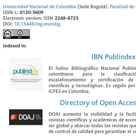
Universidad Nacional de Colombia
(Sede Bogotá).
Facultad de 
ISSN-L:
0120-5609
Electronic version: ISSN
2248-8723
DOI:
10.15446/ing.investig
Indexed in:
IBN Publindex
El Índice Bibliográfico Nacional Publ
colombiano para la clasificación
escalafonamiento y certificación de
científicas y tecnológicas. Es regido p
ICFES en Colombia.
Directory of Open Acces
DOAJ aumenta la visibilidad y la faci
revistas científicas y académicas de acce
ser global y abarcar todas las revistas qu
de control de calidad para garantizar el 