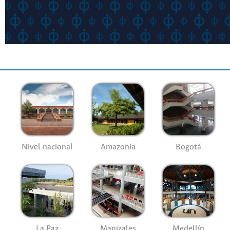
Nivel nacional
Amazonía
Bogotá
La Paz
Manizales
Medellín