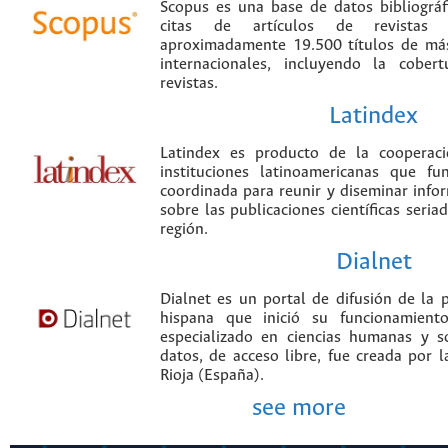
Scopus es una base de datos bibliográ
citas de artículos de revistas ci
aproximadamente 19.500 títulos de más
internacionales, incluyendo la cobe
revistas.
Latindex
Latindex es producto de la cooperac
instituciones latinoamericanas que f
coordinada para reunir y diseminar infor
sobre las publicaciones científicas seria
región.
Dialnet
Dialnet es un portal de difusión de la p
hispana que inició su funcionamien
especializado en ciencias humanas y s
datos, de acceso libre, fue creada por 
Rioja (España).
see more