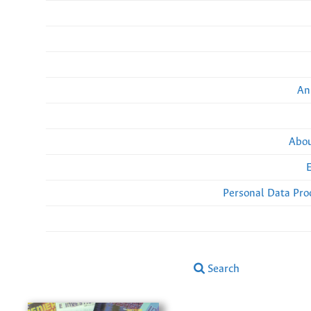
An
Abou
Personal Data Pro
Search